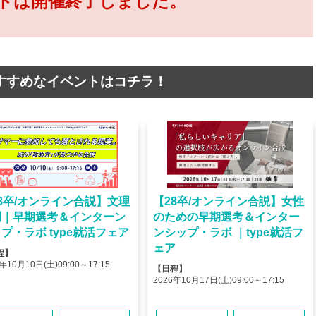
トは開催終了しました。
すすめなイベントはコチラ！
8卒/オンライン合説】文理
【28卒/オンライン合説】女性
問｜早期選考＆インターン
のための早期選考＆インター
プ・ラボ type就活フェア
ンシップ・ラボ ｜type就活フ
ェア
程】
年10月10日(土)09:00～17:15
【日程】
2026年10月17日(土)09:00～17:15