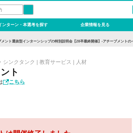
インターン・本選考を探す
企業情報を見る
メント選抜型インターンシップの特別説明会【28卒最終開催】-アチーブメントの
シンクタンク | 教育サービス | 人材
メント
は
こちら