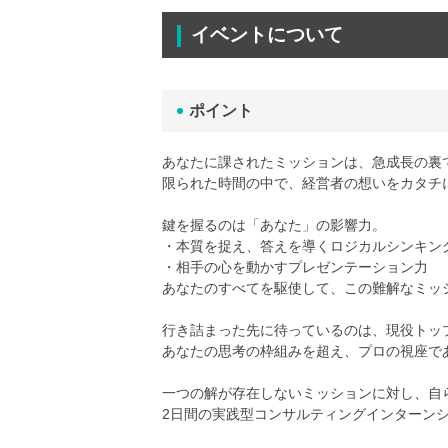
イベントについて
ポイント
あなたに課されたミッションは、急成長の裏
限られた時間の中で、経営者の想いをカタチ
鍵を握るのは「あなた」の影響力。
・本質を捉え、答えを導くロジカルシンキン
・相手の心を動かすプレゼンテーション力
あなたのすべてを駆使して、この難解なミッ
行き詰まった先に待っているのは、現役トッ
あなたの思考の枠組みを超え、プロの視座で
一つの解が存在しないミッションに対し、自
2日間の実践型コンサルティングインターン