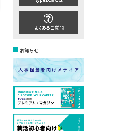
詳細を見る
エントリーする
詳細を見る
エントリー
お知らせ