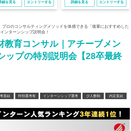
詳細を見る
エントリーする
詳細を見る
エントリーする
！ プロのコンサルティングメソッドを体感できる「後輩におすすめした
のインターンシップ説明会！
材教育コンサル｜アチーブメン
シップの特別説明会【28卒最終
考直結
特別選考有
インターンシップ選考
少人数制
内定直結