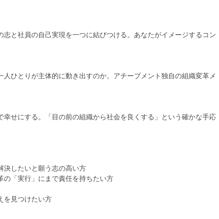
の志と社員の自己実現を一つに結びつける。あなたがイメージするコン
一人ひとりが主体的に動き出すのか。アチーブメント独自の組織変革メ
で幸せにする。「目の前の組織から社会を良くする」という確かな手応
解決したいと願う志の高い方
革の「実行」にまで責任を持ちたい方
えを見つけたい方