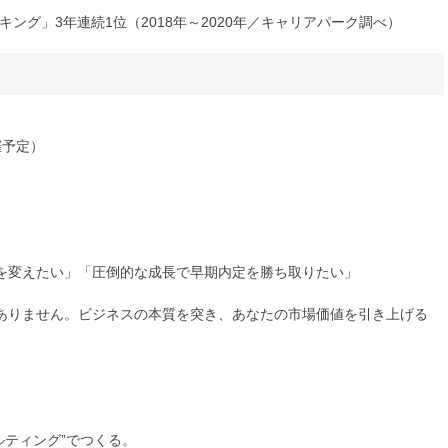
ング」3年連続1位（2018年～2020年／キャリアパーク調べ）
催予定）
を変えたい」「圧倒的な成長で早期内定を勝ち取りたい」
ありません。ビジネスの本質を突き、あなたの市場価値を引き上げる
ルティング”でつくる。