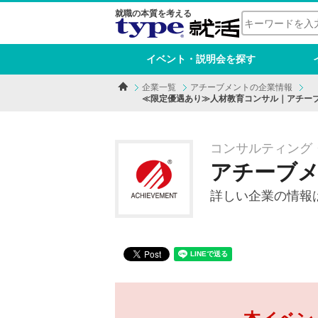
就職の本質を考える
イベント・説明会を探す
企業一覧
アチーブメントの企業情報
≪限定優遇あり≫人材教育コンサル｜アチーブ
コンサルティング・
アチーブ
詳しい企業の情報