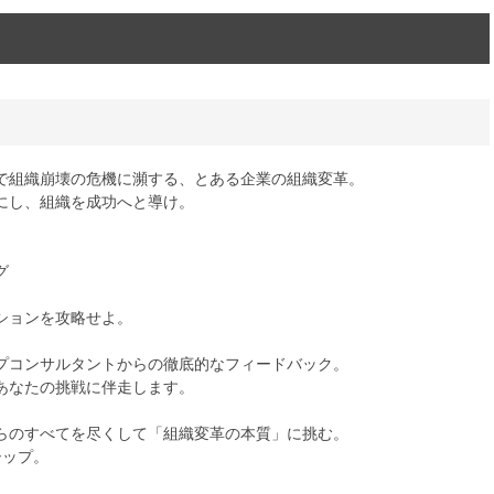
で組織崩壊の危機に瀕する、とある企業の組織変革。
にし、組織を成功へと導け。
グ
ションを攻略せよ。
プコンサルタントからの徹底的なフィードバック。
あなたの挑戦に伴走します。
らのすべてを尽くして「組織変革の本質」に挑む。
シップ。