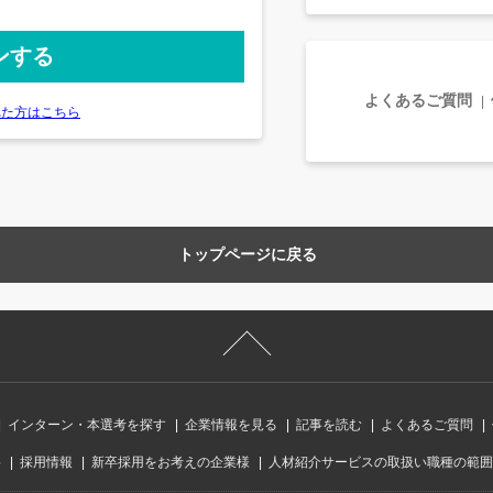
よくあるご質問
れた方はこちら
トップページに戻る
インターン・本選考を探す
企業情報を見る
記事を読む
よくあるご質問
要
採用情報
新卒採用をお考えの企業様
人材紹介サービスの取扱い職種の範囲