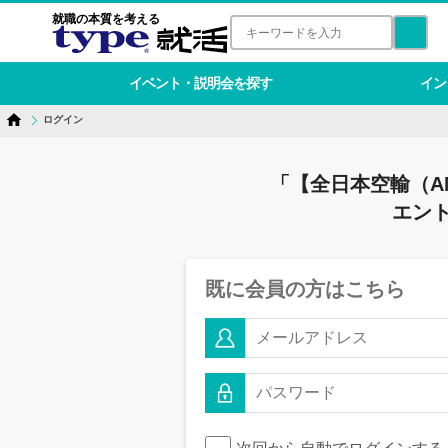
就職の本質を考える
イベント・説明会を探す
イン
ログイン
「【全日本空輸（A
エン
既に会員の方はこちら