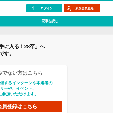
ログイン
新規会員登録
記事を読む
手に入る！28卒」へ
です。
みでない方はこちら
催するインターンや本選考の
リーや、イベント、
に参加いただけます。
会員登録はこちら