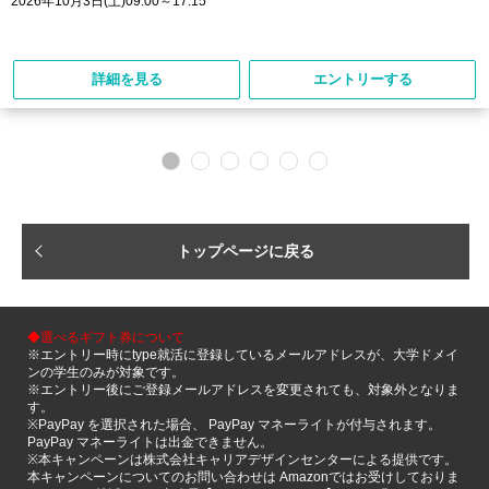
2026年10月3日(土)09:00～17:15
詳細を見る
エントリーする
トップページに戻る
◆選べるギフト券について
※エントリー時にtype就活に登録しているメールアドレスが、大学ドメイ
ンの学生のみが対象です。
※エントリー後にご登録メールアドレスを変更されても、対象外となりま
す。
※PayPay を選択された場合、 PayPay マネーライトが付与されます。
PayPay マネーライトは出金できません。
※本キャンペーンは株式会社キャリアデザインセンターによる提供です。
本キャンペーンについてのお問い合わせは Amazonではお受けしておりま