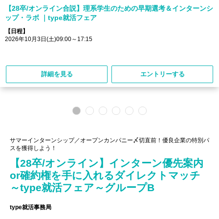
【28卒/オンライン合説】理系学生のための早期選考＆インターンシ
ップ・ラボ ｜type就活フェア
【日程】
2026年10月3日(土)09:00～17:15
詳細を見る
エントリーする
サマーインターンシップ／オープンカンパニー〆切直前！優良企業の特別パ
スを獲得しよう！
【28卒/オンライン】インターン優先案内
or確約権を手に入れるダイレクトマッチ
～type就活フェア～グループB
type就活事務局