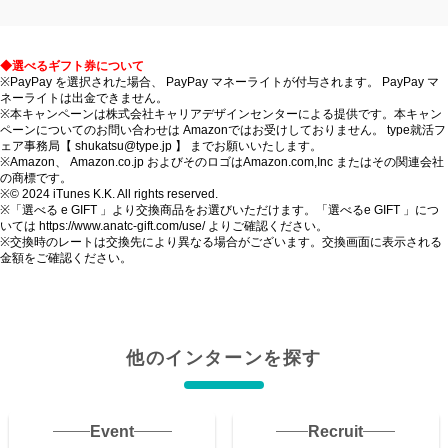
◆選べるギフト券について
※PayPay を選択された場合、 PayPay マネーライトが付与されます。 PayPay マ
ネーライトは出金できません。
※本キャンペーンは株式会社キャリアデザインセンターによる提供です。本キャン
ペーンについてのお問い合わせは Amazonではお受けしておりません。 type就活フ
ェア事務局【 shukatsu@type.jp 】 までお願いいたします。
※Amazon、 Amazon.co.jp およびそのロゴはAmazon.com,Inc またはその関連会社
の商標です。
※© 2024 iTunes K.K. All rights reserved.
※「選べる e GIFT 」より交換商品をお選びいただけます。「選べるe GIFT 」につ
いては https://www.anatc-gift.com/use/ よりご確認ください。
※交換時のレートは交換先により異なる場合がございます。交換画面に表示される
金額をご確認ください。
他のインターンを探す
Event
Recruit