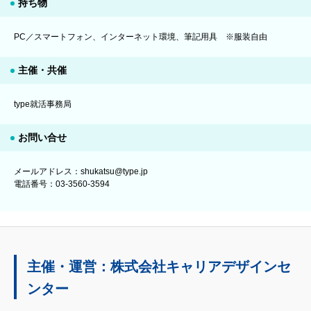
持ち物
PC／スマートフォン、インターネット環境、筆記用具 ※服装自由
主催・共催
type就活事務局
お問い合せ
メールアドレス：shukatsu@type.jp
電話番号：03-3560-3594
主催・運営：株式会社キャリアデザインセ
ンター