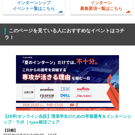
インターンシップ
インターン
イベント一覧はこちら
募集要項一覧はこちら
このページを見ている人におすすめなイベントはコチ
ラ！
【28卒/オンライン合説】理系学生のための早期選考＆インターンシ
ップ・ラボ ｜type就活フェア
【日程】