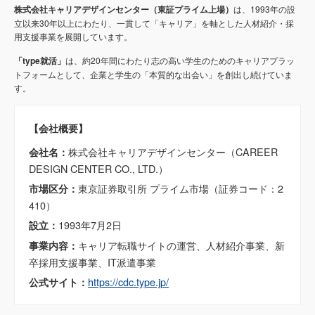
株式会社キャリアデザインセンター（東証プライム上場）
は、1993年の設
立以来30年以上にわたり、一貫して「キャリア」を軸とした人材紹介・採
用支援事業を展開しています。
「type就活」
は、約20年間にわたり志の高い学生のためのキャリアプラッ
トフォームとして、企業と学生の「本質的な出会い」を創出し続けていま
す。
【会社概要】
株式会社キャリアデザインセンター（CAREER
会社名：
DESIGN CENTER CO., LTD.）
東京証券取引所 プライム市場（証券コード：2
市場区分：
410）
1993年7月2日
設立：
キャリア転職サイトの運営、人材紹介事業、新
事業内容：
卒採用支援事業、IT派遣事業
https://cdc.type.jp/
公式サイト：