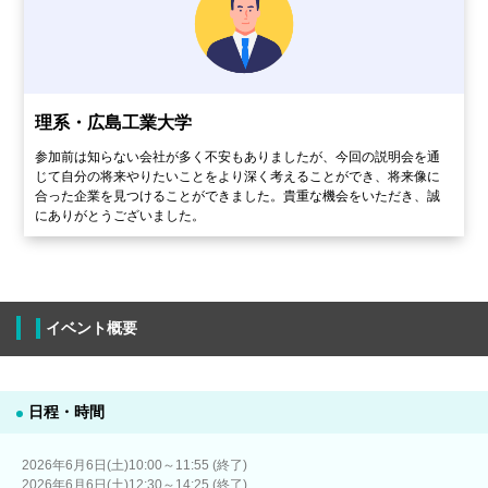
理系・広島工業大学
参加前は知らない会社が多く不安もありましたが、今回の説明会を通
じて自分の将来やりたいことをより深く考えることができ、将来像に
合った企業を見つけることができました。貴重な機会をいただき、誠
にありがとうございました。
イベント概要
日程・時間
2026年6月6日(土)10:00～11:55 (終了)
2026年6月6日(土)12:30～14:25 (終了)