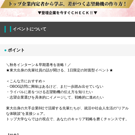
イベントについて
ポイント
＼秋冬インターン＆早期選考を攻略！／
★東大出身の先輩社員の話が聞ける、1日限定の対面型イベント★
＜こんな方におすすめ＞
・OBOG訪問に興味はあるけど、まだ一歩踏み出せていない
・ライバルに差をつける志望動機の伝え方を知りたい
・志望企業選びを具体的にイメージして、戦略的に進めたい
東大出身の大手企業8社で活躍する先輩たちが、就活や社会人生活の“リアル
な体験談”を直接シェア。
トップ大学ならではの視点で、あなたのキャリア戦略を磨くチャンスです。