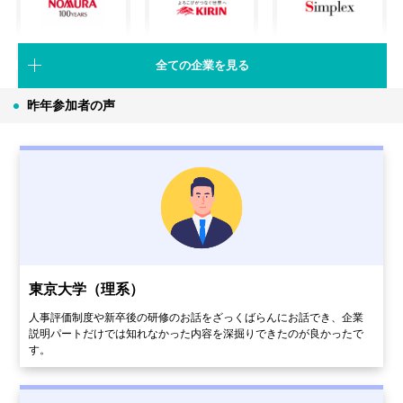
野村證券
キリンホールディングス
シンプレクス・ホールディングス
全ての企業を見る
昨年参加者の声
ショーリ・ストラテジー＆コンサルティン
三井住友信託銀行
グ
東京大学（理系）
人事評価制度や新卒後の研修のお話をざっくばらんにお話でき、企業
説明パートだけでは知れなかった内容を深掘りできたのが良かったで
す。