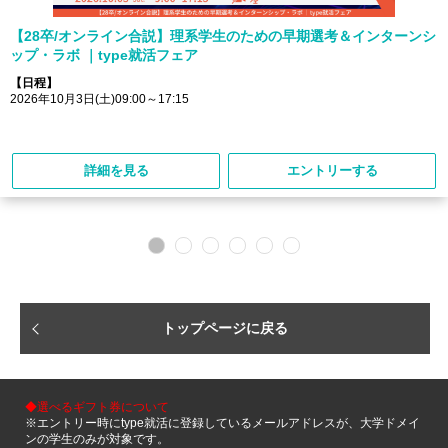
【28卒/オンライン合説】理系学生のための早期選考＆インターンシ
ップ・ラボ ｜type就活フェア
【日程】
2026年10月3日(土)09:00～17:15
詳細を見る
エントリーする
トップページに戻る
◆選べるギフト券について
※エントリー時にtype就活に登録しているメールアドレスが、大学ドメイ
ンの学生のみが対象です。