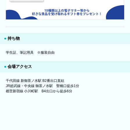
持ち物
学生証、筆記用具 ※服装自由
会場アクセス
千代田線 新御茶ノ水駅 B2番出口直結
JR総武線・中央線 御茶ノ水駅 聖橋口徒歩1分
都営新宿線 小川町駅 B4出口から徒歩6分