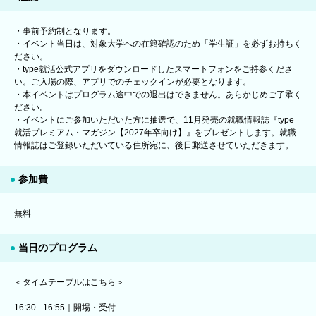
・事前予約制となります。
・イベント当日は、対象大学への在籍確認のため「学生証」を必ずお持ちく
ださい。
・type就活公式アプリをダウンロードしたスマートフォンをご持参くださ
い。ご入場の際、アプリでのチェックインが必要となります。
・本イベントはプログラム途中での退出はできません。あらかじめご了承く
ださい。
・イベントにご参加いただいた方に抽選で、11月発売の就職情報誌『type
就活プレミアム・マガジン【2027年卒向け】』をプレゼントします。就職
情報誌はご登録いただいている住所宛に、後日郵送させていただきます。
参加費
無料
当日のプログラム
＜タイムテーブルはこちら＞
16:30 - 16:55｜開場・受付