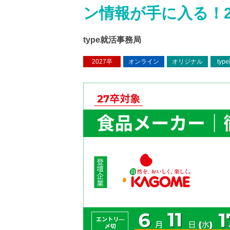
ン情報が手に入る！2
type就活事務局
2027卒
オンライン
オリジナル
typ