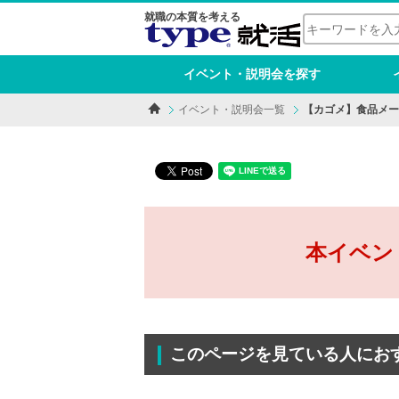
就職の本質を考える
イベント・説明会を探す
イベント・説明会一覧
【カゴメ】食品メー
本イベン
このページを見ている人にお