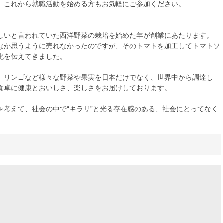
、これから就職活動を始める方もお気軽にご参加ください。
しいと言われていた西洋野菜の栽培を始めた年が創業にあたります。
なか思うように売れなかったのですが、そのトマトを加工してトマトソ
化を伝えてきました。
、リンゴなど様々な野菜や果実を日本だけでなく、世界中から調達し
食卓に健康とおいしさ、楽しさをお届けしております。
を考えて、社会の中で“キラリ”と光る存在感のある、社会にとってなく