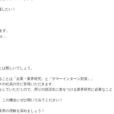
職したい！
ます。
ね…
とは難しいでしょう。
ることは「企業・業界研究」と「サマーインターン対策」。
メの社員の方に登壇いただきます。
をしていただくので、周りの就活生に差をつける業界研究に必要なこと
で、この機会にぜひ聞いてみてください！
業界の理解を深めましょう！