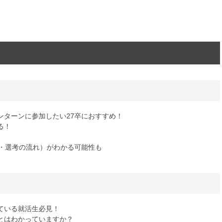
ンターンに参加したい27卒におすすめ！
る！
ン・選考の流れ）がわかる可能性も
ている就活生必見！
とはわかっていますか？