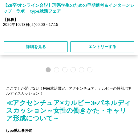
【28卒/オンライン合説】理系学生のための早期選考＆インターンシ
ップ・ラボ ｜type就活フェア
【日程】
2026年10月3日(土)09:00～17:15
詳細を見る
エントリーする
ここでしか聞けない！type就活限定、アクセンチュア、カルビーの特別パネ
ルディスカッション！
≪アクセンチュア×カルビー≫パネルディ
スカッション～女性の働きかた・キャリ
ア形成について～
type就活事務局