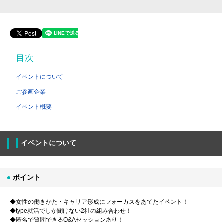
目次
イベントについて
ご参画企業
イベント概要
イベントについて
ポイント
◆女性の働きかた・キャリア形成にフォーカスをあてたイベント！
◆type就活でしか聞けない2社の組み合わせ！
◆匿名で質問できるQ&Aセッションあり！