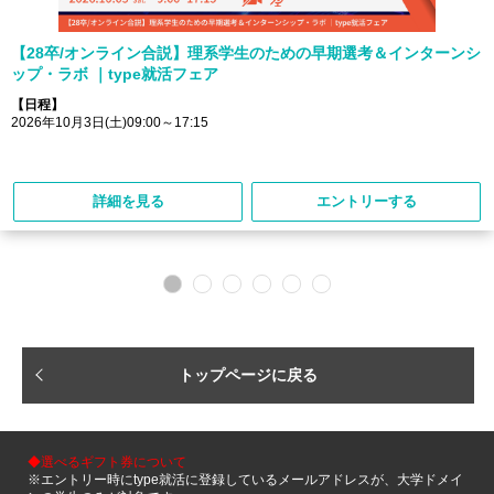
【28卒/オンライン合説】理系学生のための早期選考＆インターンシ
ップ・ラボ ｜type就活フェア
【日程】
2026年10月3日(土)09:00～17:15
詳細を見る
エントリーする
トップページに戻る
◆選べるギフト券について
※エントリー時にtype就活に登録しているメールアドレスが、大学ドメイ