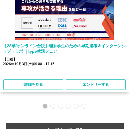
【28卒/オンライン合説】理系学生のための早期選考＆インターンシ
ップ・ラボ ｜type就活フェア
【日程】
2026年10月3日(土)09:00～17:15
詳細を見る
エントリーする