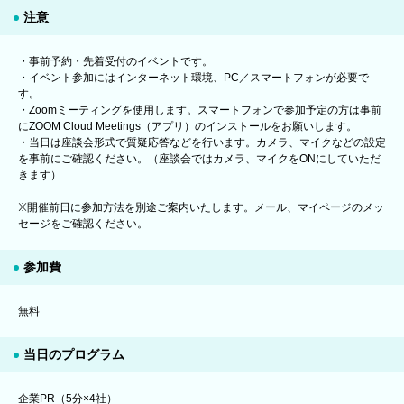
注意
・事前予約・先着受付のイベントです。
・イベント参加にはインターネット環境、PC／スマートフォンが必要で
す。
・Zoomミーティングを使用します。スマートフォンで参加予定の方は事前
にZOOM Cloud Meetings（アプリ）のインストールをお願いします。
・当日は座談会形式で質疑応答などを行います。カメラ、マイクなどの設定
を事前にご確認ください。（座談会ではカメラ、マイクをONにしていただ
きます）
※開催前日に参加方法を別途ご案内いたします。メール、マイページのメッ
セージをご確認ください。
参加費
無料
当日のプログラム
企業PR（5分×4社）