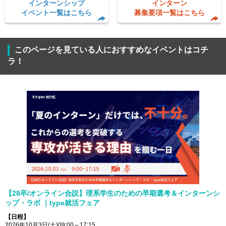
インターンシップ
インターン
イベント一覧はこちら
募集要項一覧はこちら
このページを見ている人におすすめなイベントはコチ
ラ！
【28卒/オンライン合説】理系学生のための早期選考＆インターンシ
ップ・ラボ ｜type就活フェア
【日程】
2026年10月3日(土)09:00～17:15