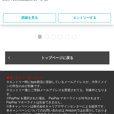
詳細を見る
エントリーする
トップページに戻る
◆選べるギフト券について
※エントリー時にtype就活に登録しているメールアドレスが、大学ドメイ
ンの学生のみが対象です。
※エントリー後にご登録メールアドレスを変更されても、対象外となりま
す。
※PayPay を選択された場合、 PayPay マネーライトが付与されます。
PayPay マネーライトは出金できません。
※本キャンペーンは株式会社キャリアデザインセンターによる提供です。
本キャンペーンについてのお問い合わせは Amazonではお受けしておりま