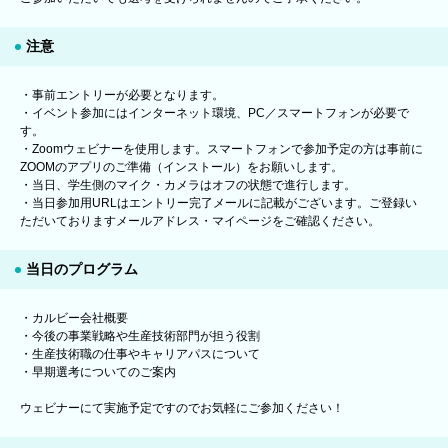
注意
・事前エントリーが必要となります。
・イベント参加にはインターネット環境、PC／スマートフォンが必要で
す。
・Zoomウェビナーを使用します。スマートフォンで参加予定の方は事前に
ZOOMのアプリのご準備（インストール）をお願いします。
・当日、学生側のマイク・カメラはオフの状態で進行します。
・当日参加用URLはエントリー完了メールに記載がございます。ご登録い
ただいておりますメールアドレス・マイページをご確認ください。
当日のプログラム
・カルビー会社概要
・今後の事業戦略や生産技術部門が担う役割
・生産技術職の仕事やキャリアパスについて
・早期選考についてのご案内
ウェビナーにて実施予定ですのでお気軽にご参加ください！