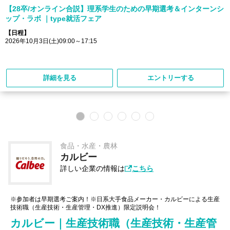
【28卒/オンライン合説】理系学生のための早期選考＆インターンシ
ップ・ラボ ｜type就活フェア
【日程】
2026年10月3日(土)09:00～17:15
詳細を見る
エントリーする
食品・水産・農林
カルビー
詳しい企業の情報は
こちら
※参加者は早期選考ご案内！※日系大手食品メーカー・カルビーによる生産
技術職（生産技術・生産管理・DX推進）限定説明会！
カルビー｜生産技術職（生産技術・生産管