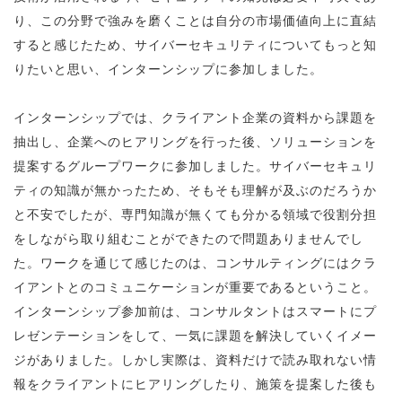
り、この分野で強みを磨くことは自分の市場価値向上に直結
すると感じたため、サイバーセキュリティについてもっと知
りたいと思い、インターンシップに参加しました。
インターンシップでは、クライアント企業の資料から課題を
抽出し、企業へのヒアリングを行った後、ソリューションを
提案するグループワークに参加しました。サイバーセキュリ
ティの知識が無かったため、そもそも理解が及ぶのだろうか
と不安でしたが、専門知識が無くても分かる領域で役割分担
をしながら取り組むことができたので問題ありませんでし
た。ワークを通じて感じたのは、コンサルティングにはクラ
イアントとのコミュニケーションが重要であるということ。
インターンシップ参加前は、コンサルタントはスマートにプ
レゼンテーションをして、一気に課題を解決していくイメー
ジがありました。しかし実際は、資料だけで読み取れない情
報をクライアントにヒアリングしたり、施策を提案した後も