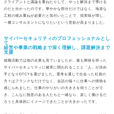
クライアントと議論を重ねたりして、やっと解決まで導ける
のだと分かったのです。華やかな部分だけではなく、地道な
工程の積み重ねが必要だと気付いたことで、現実味が増し、
一層コンサルタントになりたいという意欲が高まりました。
サイバーセキュリティのプロフェッショナルとし
て
経営や事業の戦略まで深く理解し、課題解決まで
支援
就職活動では他の企業も見ていましたが、最も興味を持った
サイバーセキュリティに確実に関われることと「人」が決め
手となりDTCYを選びました。選考を通じて出会った社員の
方々はフランクなだけでなく、会話の端々に仕事への情熱を
感じられました。仕事のやりがいの大きさを伺うことがで
き、こんなに熱意のある人たちと一緒なら、楽しく働けるだ
ろうと具体的にイメージできたことが大きかったです。