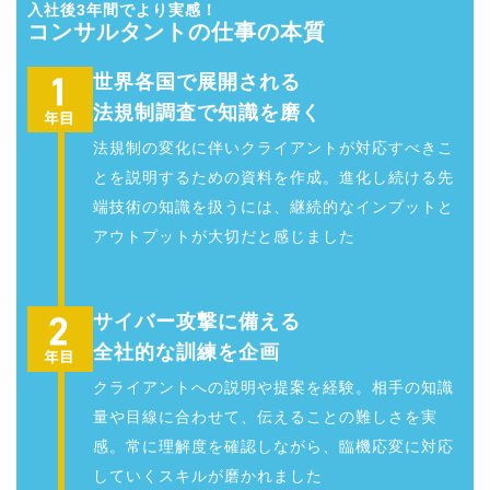
入社後3年間でより実感！
コンサルタントの仕事の本質
世界各国で展開される
法規制調査で知識を磨く
法規制の変化に伴いクライアントが対応すべきこ
とを説明するための資料を作成。進化し続ける先
端技術の知識を扱うには、継続的なインプットと
アウトプットが大切だと感じました
サイバー攻撃に備える
全社的な訓練を企画
クライアントへの説明や提案を経験。相手の知識
量や目線に合わせて、伝えることの難しさを実
感。常に理解度を確認しながら、臨機応変に対応
していくスキルが磨かれました