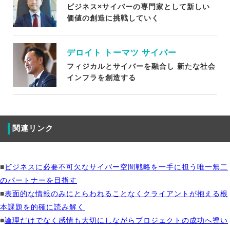
ビジネス×サイバーの専門家として新しい
価値の創造に挑戦していく
デロイト トーマツ サイバー
フィジカルとサイバーを融合し 新たな社会
インフラを創造する
関連リンク
■
ビジネスに必要不可欠なサイバー空間戦略を一手に担う唯一無二
のパートナーを目指す
■
表面的な情報のみにとらわれることなくクライアントが抱える根
本課題を的確に読み解く
■
論理だけでなく感情も大切にしながらプロジェクトの成功へ導い