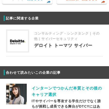
記事に関連する企業
コンサルティング・シンクタンク | その
他 | サイバーセキュリティ
デロイト トーマツ サイバー
合わせて読みたいこの企業の記事
インターンでつかんだ本質とその後の
キャリア選択
ITやサイバーを専攻する学生だけでなく誰
もが挑戦し成長できる舞台がDTCYにはあ