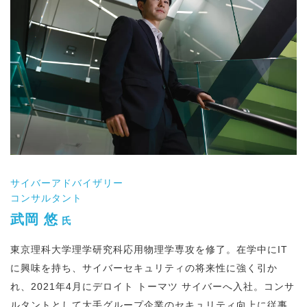
サイバーアドバイザリー
コンサルタント
武岡 悠
氏
東京理科大学理学研究科応用物理学専攻を修了。在学中にIT
に興味を持ち、サイバーセキュリティの将来性に強く引か
れ、2021年4月にデロイト トーマツ サイバーへ入社。コンサ
ルタントとして大手グループ企業のセキュリティ向上に従事