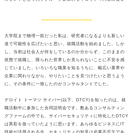
大学院まで物理一筋だった私は、研究者になるよりも新しい
道で可能性を広げたいと思い、就職活動を始めました。しか
し、当初は社会人が何をしているのか分からず、このままの
状態で就職し、限られた世界しか見られないことに不安を感
じていました。いろいろな職業を知るうちに、幅広い業界や
企業に関わりながら、やりたいことを見つけたいと思うよう
に。その条件に一致したのがコンサルタントでした。
デロイト トーマツ サイバー(以下、DTCY)を知ったのは、就
職活動中に参加した合同説明会です。数あるコンサルティン
グファームの中でも、サイバーセキュリティに特化したDTCY
は異彩を放っていたように思います。あらゆるビジネスにIT
技術が活用される今、セキュリティの知見は必要不可欠であ