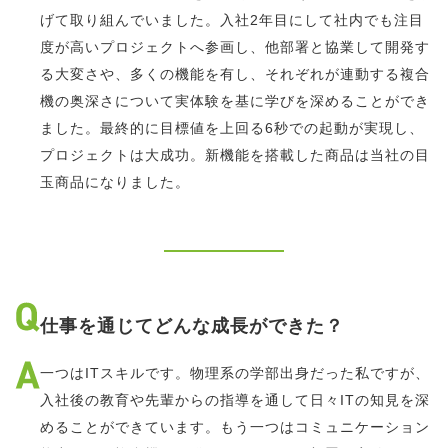
げて取り組んでいました。入社2年目にして社内でも注目
度が高いプロジェクトへ参画し、他部署と協業して開発す
る大変さや、多くの機能を有し、それぞれが連動する複合
機の奥深さについて実体験を基に学びを深めることができ
ました。最終的に目標値を上回る6秒での起動が実現し、
プロジェクトは大成功。新機能を搭載した商品は当社の目
玉商品になりました。
仕事を通じてどんな成長ができた？
一つはITスキルです。物理系の学部出身だった私ですが、
入社後の教育や先輩からの指導を通して日々ITの知見を深
めることができています。もう一つはコミュニケーション