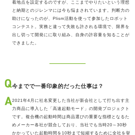
着地点を設定するのですが、ここまでやりたいという理想
と納期とのジレンマには今も悩まされています。判断力の
助けになったのが、Plism活動を使って参加したロボット
コンテスト。実務と違って失敗も許される環境で、限界を
出し切って開発にに取り組み、自身の許容量を知ることが
できました。
今までで一番印象的だった仕事は？
2021年4月に社名変更した当社が新会社として打ち出す主
力商品に導入した「高速起動モード」の開発プロジェクト
です。複合機の起動時間は商品選びの重要な指標となるた
めメーカー各社が競合しており、当社でも当時20～30秒
かかっていた起動時間を10秒まで短縮するために全社を挙