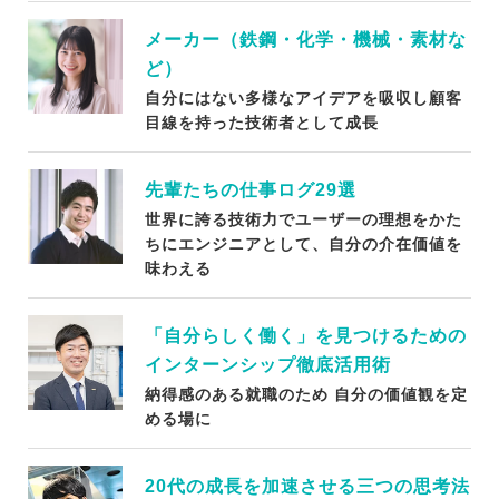
メーカー（鉄鋼・化学・機械・素材な
ど）
自分にはない多様なアイデアを吸収し顧客
目線を持った技術者として成長
先輩たちの仕事ログ29選
世界に誇る技術力でユーザーの理想をかた
ちにエンジニアとして、自分の介在価値を
味わえる
「自分らしく働く」を見つけるための
インターンシップ徹底活用術
納得感のある就職のため 自分の価値観を定
める場に
20代の成長を加速させる三つの思考法