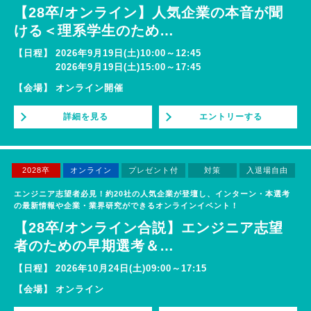
【28卒/オンライン】人気企業の本音が聞
ける＜理系学生のため
…
【日程】
2026年9月19日(土)10:00～12:45
2026年9月19日(土)15:00～17:45
【会場】
オンライン開催
詳細を見る
エントリーする
2028卒
オンライン
プレゼント付
対策
入退場自由
エンジニア志望者必見！約20社の人気企業が登壇し、インターン・本選考
の最新情報や企業・業界研究ができるオンラインイベント！
【28卒/オンライン合説】エンジニア志望
者のための早期選考＆
…
【日程】
2026年10月24日(土)09:00～17:15
【会場】
オンライン