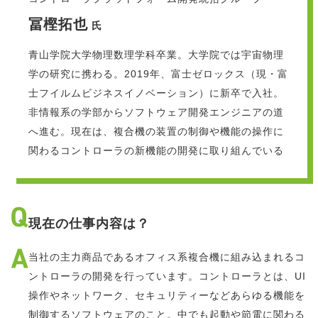
冨樫拓也
氏
青山学院大学物理数理学科卒業。大学院では宇宙物理
学の研究に携わる。2019年、富士ゼロックス（現・富
士フイルムビジネスイノベーション）に新卒で入社。
非情報系の学部からソフトウェア開発エンジニアの道
へ進む。現在は、複合機の装置の制御や機能の操作に
関わるコントローラの新機能の開発に取り組んでいる
現在の仕事内容は？
当社の主力商品であるオフィス系複合機に組み込まれるコ
ントローラの開発を行っています。コントローラとは、UI
操作やネットワーク、セキュリティーなどあらゆる機能を
制御するソフトウェアのこと。中でも起動や節電に関わる