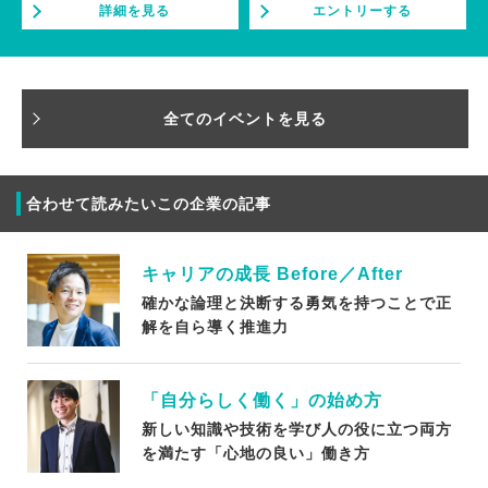
詳細を見る
エントリーする
全てのイベントを見る
合わせて読みたいこの企業の記事
キャリアの成長 Before／After
確かな論理と決断する勇気を持つことで正
解を自ら導く推進力
「自分らしく働く」の始め方
新しい知識や技術を学び人の役に立つ両方
を満たす「心地の良い」働き方