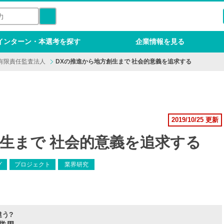
インターン・本選考を探す
企業情報を見る
an有限責任監査法人
DXの推進から地方創生まで 社会的意義を追求する
2019/10/25 更新
創生まで 社会的意義を追求する
グ
プロジェクト
業界研究
う?