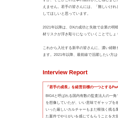
えません。若手の皆さんには、「難しいけれ
してほしいと思っています。
2021年以降は、DXの成功と失敗で企業の
材リスクが浮き彫りになっていくことでしょ
これから入社する新卒の皆さんに、濃い経験
ます。2021年以降、最前線で活躍したい方
Interview Report
「若手の成長」を経営目標の一つとするPw
BIG4と呼ばれる国内有数の監査法人の一
を想像していたが、いい意味でギャップを
いった厳しいカルチャーもまだ根強く残る
た案件でやりがいを感じてもらうことを大