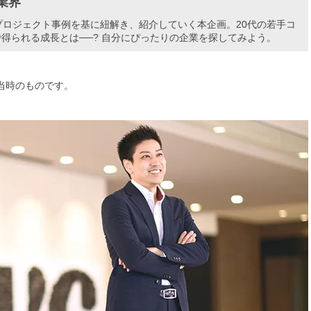
業界
ロジェクト事例を基に紐解き、紹介していく本企画。20代の若手コ
で得られる成長とは──? 自分にぴったりの企業を探してみよう。
当時のものです。