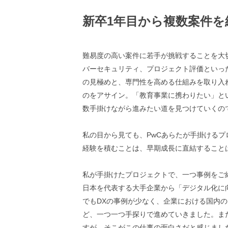
新卒1年目から複数案件を
難易度の高い案件に若手が挑戦することを大切
バーセキュリティ、プロジェクト評価といっ
の見極めと、専門性を高める仕組みを取り入
のをアサイン。「教育事業に携わりたい」と
数手掛けながら進みたい道を見つけていくの
私の目から見ても、PwCあらたが手掛ける
経験を積むことは、早期成長に直結すること
私が手掛けたプロジェクトで、一つ事例をご
日本を代表する大手企業から「デジタル化に
でもDXの事例が少なく、企業における国内の
ど、一つ一つ手探りで進めていきました。ま
すが、そこがこの仕事の面白さだと感じまし