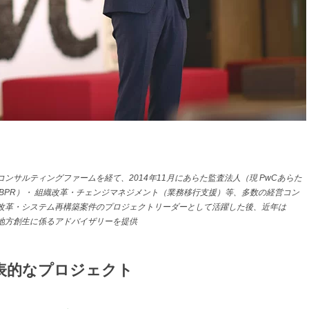
サルティングファームを経て、2014年11月にあらた監査法人（現 PwCあらた
BPR）・ 組織改革・チェンジマネジメント（業務移行支援）等、多数の経営コン
改革・システム再構築案件のプロジェクトリーダーとして活躍した後、近年は
進や地方創生に係るアドバイザリーを提供
表的なプロジェクト