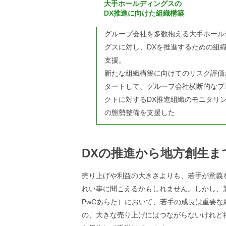
大手ホールディングスの
DX推進に向けた組織構築
グループ会社を多数抱える大手ホール
グスに対し、DXを推進するための組
支援。
新たな組織構築に向けてのリスク評価
タートして、グループ会社横断的なプ
クトに対するDX推進組織のモニタリ
の態勢整備を支援した
DXの推進から地方創生ま
売り上げや利益の大きさよりも、若手が意義
れい事に聞こえるかもしれません。しかし、
PwCあらた）において、若手の成長は重要な
の、大きな売り上げにはつながらないけれど