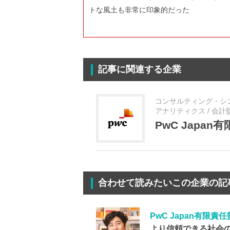
トな風土も非常に印象的だった
記事に関連する企業
コンサルティング・シンク
アナリティクス / 会計
PwC Japa
合わせて読みたいこの企業の記
PwC Japan有限責
より信頼できる社会