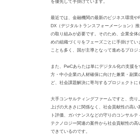
を優先して手掛けています。
最近では、金融機関の最新のビジネス環境やF
DX（デジタルトランスフォーメーション）
の取り組みが必要です。そのため、企業全体
めの組織づくりをフェーズごとに手掛けてい
ことも多く、国が主導となって進めるプロジ
また、PwCあらたは単にデジタル化の支援
方・中小企業の人材確保に向けた兼業・副業
ど、社会課題解決に寄与するプロジェクトに
大手コンサルティングファームですと、売り
上げの大きさに関係なく、社会貢献性の高い
ト評価、ガバナンスなどの守りのコンサルテ
テクノロジー関連の案件から社会貢献性の高
できているのです。