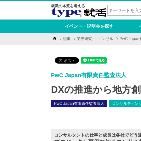
就職の本質を考える
イベント・説明会を探す
記事
業界研究
コンサル
PwC Jap
PwC Japan有限責任監査法人
DXの推進から地方
PwC Japan有限責任監査法人
コンサルティン
コンサルタントの仕事と成長は各社でどう違