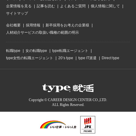
企業情報を見る
記事を読む
よくあるご質問
個人情報に関して
サイトマップ
会社概要
採用情報
新卒採用をお考えの企業様
人材紹介サービスの取扱い職種の範囲の明示
転職type
女の転職type
type転職エージェント
type女性の転職エージェント
20’s type
type IT派遣
Direct type
Copyright © CAREER DESIGN CENTER CO.,LTD.
ALL Rights Reserved.