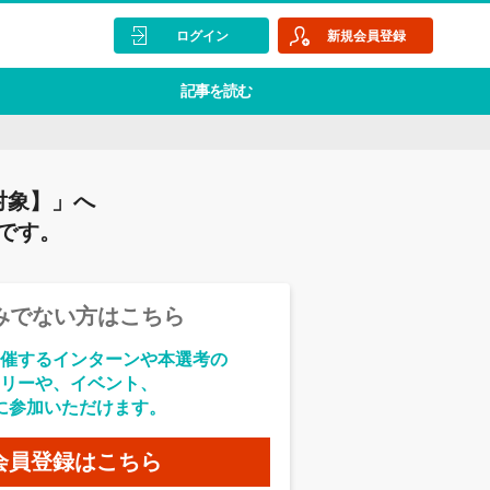
ログイン
新規会員登録
記事を読む
対象】」へ
です。
みでない方はこちら
催するインターンや本選考の
リーや、イベント、
に参加いただけます。
会員登録はこちら