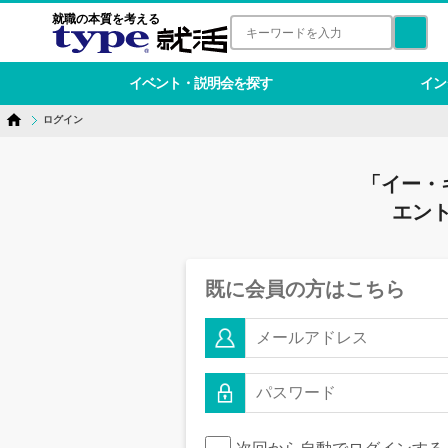
就職の本質を考える
イベント・説明会を探す
イン
ログイン
「イー・
エン
既に会員の方はこちら