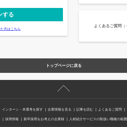
よくあるご質問
れた方はこちら
トップページに戻る
インターン・本選考を探す
企業情報を見る
記事を読む
よくあるご質問
要
採用情報
新卒採用をお考えの企業様
人材紹介サービスの取扱い職種の範囲