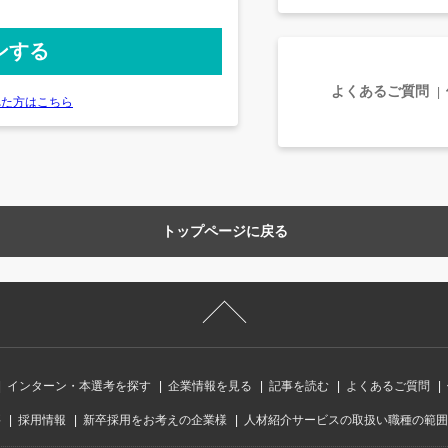
よくあるご質問
れた方はこちら
トップページに戻る
インターン・本選考を探す
企業情報を見る
記事を読む
よくあるご質問
要
採用情報
新卒採用をお考えの企業様
人材紹介サービスの取扱い職種の範囲