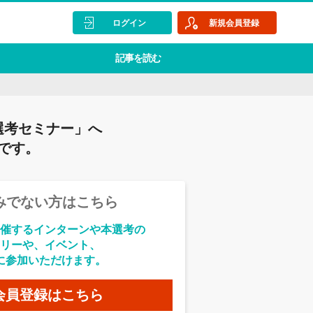
ログイン
新規会員登録
記事を読む
選考セミナー」へ
です。
みでない方はこちら
催するインターンや本選考の
リーや、イベント、
に参加いただけます。
会員登録はこちら