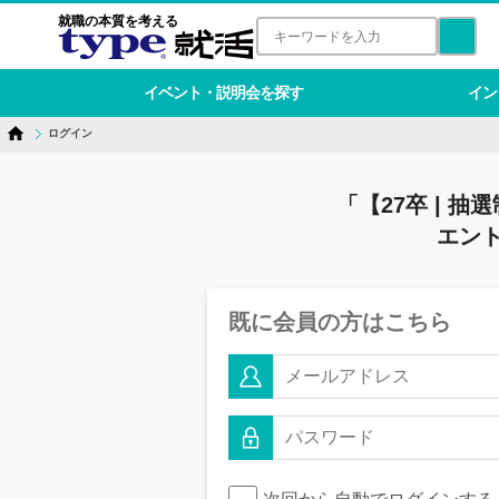
就職の本質を考える
イベント・説明会を探す
イン
ログイン
「【27卒 |
エン
既に会員の方はこちら