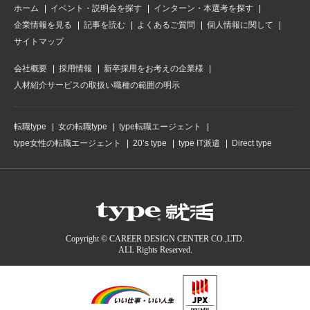
ホーム
イベント・説明会を探す
インターン・本選考を探す
企業情報を見る
記事を読む
よくあるご質問
個人情報に関して
サイトマップ
会社概要
採用情報
新卒採用をお考えの企業様
人材紹介サービスの取扱い職種の範囲の明示
転職type
女の転職type
type転職エージェント
type女性の転職エージェント
20’s type
type IT派遣
Direct type
Copyright © CAREER DESIGN CENTER CO.,LTD.
ALL Rights Reserved.