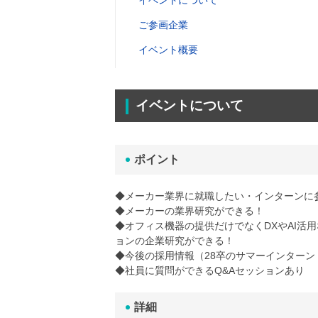
イベントについて
ご参画企業
イベント概要
イベントについて
ポイント
◆メーカー業界に就職したい・インターンに
◆メーカーの業界研究ができる！
◆オフィス機器の提供だけでなくDXやAI活
ョンの企業研究ができる！
◆今後の採用情報（28卒のサマーインター
◆社員に質問ができるQ&Aセッションあり
詳細