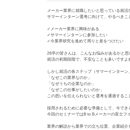
メーカー業界に就職したいと思っている就活
サマーインターン選考に向けて、やるべきこ
✓メーカー業界に興味がある
✓サマーインターンに参加したい
✓今業界研究を進めて周りと差をつけたい
28卒の皆さんは、こんなお悩みがあるかと思
就活の初期段階で、不安なことも多いですよ
しかし就活の各ステップ（サマーインターン
「なぜこの業界なのか」
「なぜうちの企業なのか」
「なぜこの仕事がしたいのか」
この思いを伝えられないと選考を通過するこ
採用されるために必要な準備として、今でき
今回のセミナーではB to Bメーカーの富
業界の解説から業界での立ち位置、企業紹介