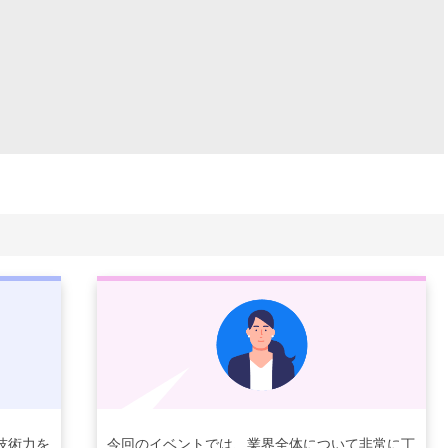
技術力を
今回のイベントでは、業界全体について非常に丁