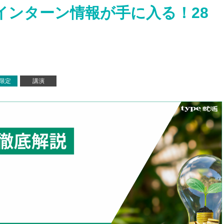
インターン情報が手に入る！28
e限定
講演