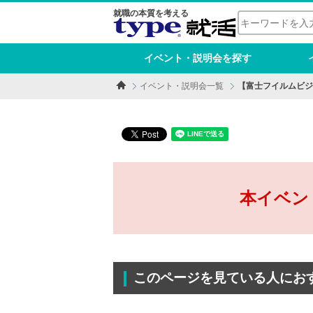
就職の本質を考える
イベント・説明会を探す
イベント・説明会一覧
【富士フイルムビジ
本イベン
このページを見ている人にお