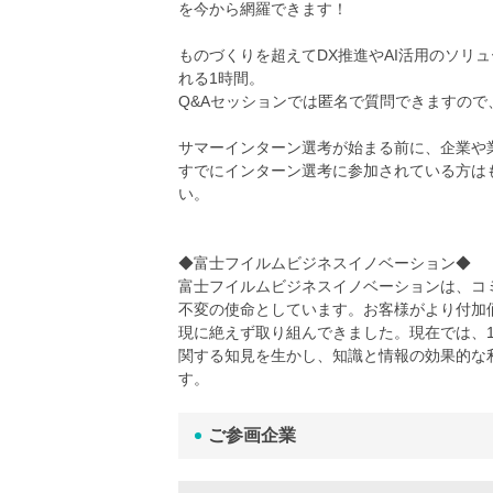
を今から網羅できます！
ものづくりを超えてDX推進やAI活用のソリ
れる1時間。
Q&Aセッションでは匿名で質問できますの
サマーインターン選考が始まる前に、企業や
すでにインターン選考に参加されている方は
い。
◆富士フイルムビジネスイノベーション◆
富士フイルムビジネスイノベーションは、コ
不変の使命としています。お客様がより付加
現に絶えず取り組んできました。現在では、1
関する知見を生かし、知識と情報の効果的な利
す。
ご参画企業