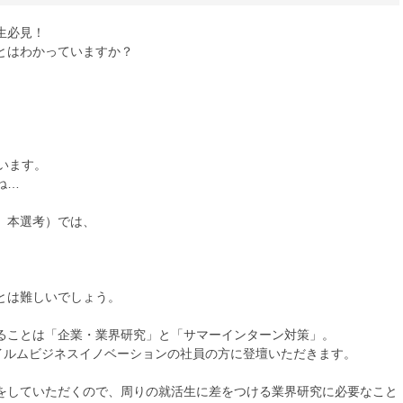
生必見！
とはわかっていますか？
います。
ね…
、本選考）では、
とは難しいでしょう。
ることは「企業・業界研究」と「サマーインターン対策」。
士フイルムビジネスイノベーションの社員の方に登壇いただきます。
をしていただくので、周りの就活生に差をつける業界研究に必要なこと