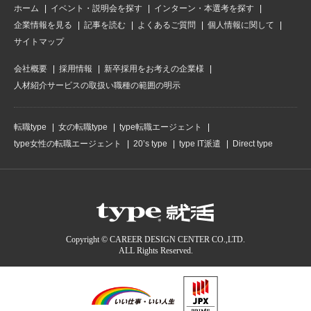
ホーム
イベント・説明会を探す
インターン・本選考を探す
企業情報を見る
記事を読む
よくあるご質問
個人情報に関して
サイトマップ
会社概要
採用情報
新卒採用をお考えの企業様
人材紹介サービスの取扱い職種の範囲の明示
転職type
女の転職type
type転職エージェント
type女性の転職エージェント
20’s type
type IT派遣
Direct type
Copyright © CAREER DESIGN CENTER CO.,LTD.
ALL Rights Reserved.