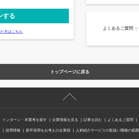
よくあるご質問
れた方はこちら
トップページに戻る
インターン・本選考を探す
企業情報を見る
記事を読む
よくあるご質問
要
採用情報
新卒採用をお考えの企業様
人材紹介サービスの取扱い職種の範囲