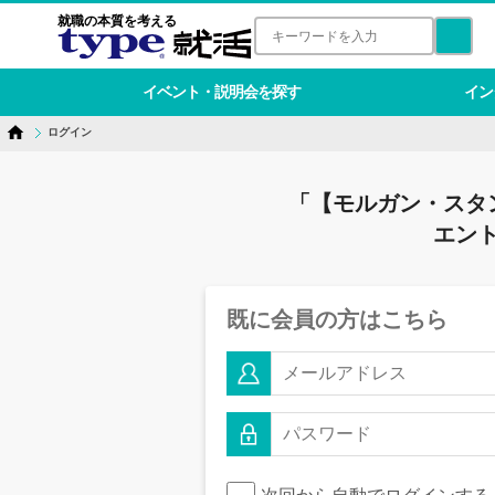
就職の本質を考える
イベント・説明会を探す
イン
ログイン
「【モルガン・スタ
エン
既に会員の方はこちら