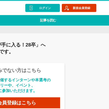
ログイン
新規会員登録
記事を読む
手に入る！28卒」へ
です。
みでない方はこちら
催するインターンや本選考の
リーや、イベント、
に参加いただけます。
会員登録はこちら