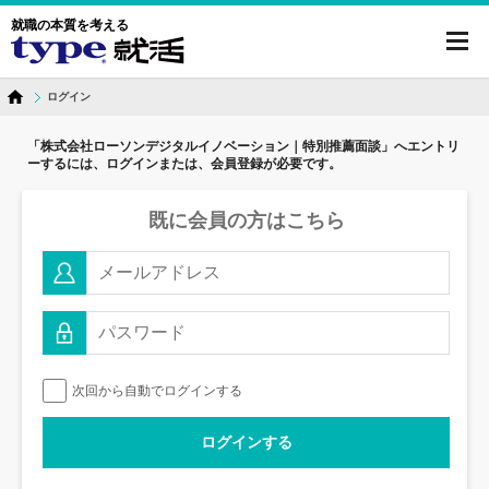
就職の本質を考える
toggl
navig
ログイン
「株式会社ローソンデジタルイノベーション｜特別推薦面談」へ
エントリ
ーするには、ログインまたは、会員登録が必要です。
既に会員の方はこちら
次回から自動でログインする