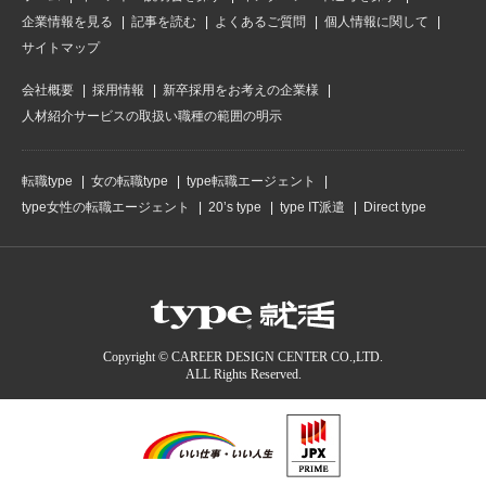
企業情報を見る
記事を読む
よくあるご質問
個人情報に関して
サイトマップ
会社概要
採用情報
新卒採用をお考えの企業様
人材紹介サービスの取扱い職種の範囲の明示
転職type
女の転職type
type転職エージェント
type女性の転職エージェント
20’s type
type IT派遣
Direct type
Copyright © CAREER DESIGN CENTER CO.,LTD.
ALL Rights Reserved.