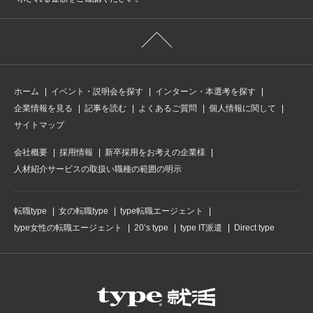
ホーム
イベント・説明会を探す
インターン・本選考を探す
企業情報を見る
記事を読む
よくあるご質問
個人情報に関して
サイトマップ
会社概要
採用情報
新卒採用をお考えの企業様
人材紹介サービスの取扱い職種の範囲の明示
転職type
女の転職type
type転職エージェント
type女性の転職エージェント
20’s type
type IT派遣
Direct type