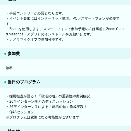
・事前エントリーが必要となります。
・イベント参加にはインターネット環境、PC／スマートフォンが必要で
す。
・Zoomを使用します。スマートフォンで参加予定の方は事前にZoom Clou
d Meetings（アプリ）のインストールをお願いします。
・カメラマイクオフで参加可能です。
参加費
無料
当日のプログラム
・採用担当が語る！「就活の軸」の重要性や実例解説
・26卒インターン生とのディスカッション
・26卒インターン生による「就活の軸」作成実践！
・Q&Aセッション
※プログラムは変更になる可能性がございます