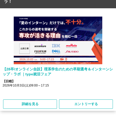
ラ！
【28卒/オンライン合説】理系学生のための早期選考＆インターンシ
ップ・ラボ ｜type就活フェア
【日程】
2026年10月3日(土)09:00～17:15
詳細を見る
エントリーする