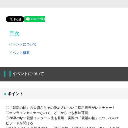
目次
イベントについて
イベント概要
イベントについて
ポイント
〇「就活の軸」の大切さとその決め方について採用担当がレクチャー！
〇オンラインセミナーなので、どこからでも参加可能。
〇26卒のtype就活インターン生も登壇！実際の「就活の軸」についてのエ
ピソードが聞ける