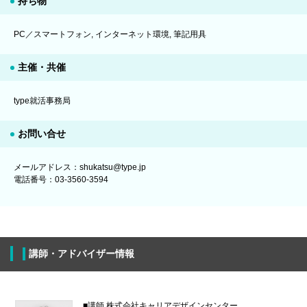
持ち物
PC／スマートフォン, インターネット環境, 筆記用具
主催・共催
type就活事務局
お問い合せ
メールアドレス：shukatsu@type.jp
電話番号：03-3560-3594
講師・アドバイザー情報
■講師 株式会社キャリアデザインセンター