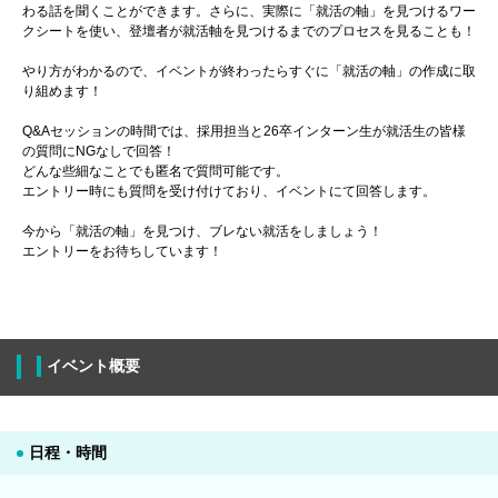
わる話を聞くことができます。さらに、実際に「就活の軸」を見つけるワー
クシートを使い、登壇者が就活軸を見つけるまでのプロセスを見ることも！
やり方がわかるので、イベントが終わったらすぐに「就活の軸」の作成に取
り組めます！
Q&Aセッションの時間では、採用担当と26卒インターン生が就活生の皆様
の質問にNGなしで回答！
どんな些細なことでも匿名で質問可能です。
エントリー時にも質問を受け付けており、イベントにて回答します。
今から「就活の軸」を見つけ、ブレない就活をしましょう！
エントリーをお待ちしています！
イベント概要
日程・時間