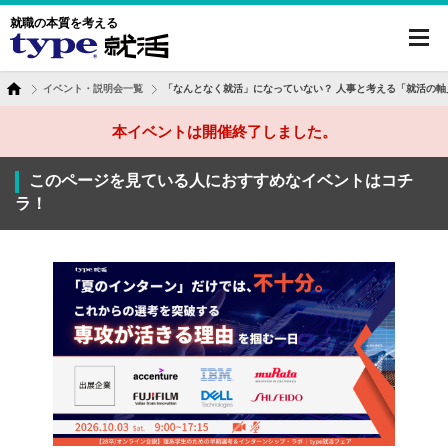
就職の本質を考える
toggl
navig
イベント・説明会一覧
「なんとなく就活」になっていない？ 人事と考える「就活の軸
本イベントは開催終了しました。
このページを見ている人におすすめなイベントはコチ
ラ！