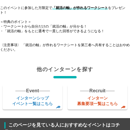
このイベントに参加した方限定で
「就活の軸」が作れるワークシート
をプレゼン
ト！
＜特典のポイント＞
・ワークシートから自分だけの「就活の軸」が分かる！
・「就活の軸」をもとに選考で一貫した回答ができるようになる！
〈注意事項〉 「就活の軸」が作れるワークシートを第三者へ共有することはおやめ
ください。
他のインターンを探す
Event
Recruit
インターンシップ
インターン
イベント一覧はこちら
募集要項一覧はこちら
このページを見ている人におすすめなイベントはコチ