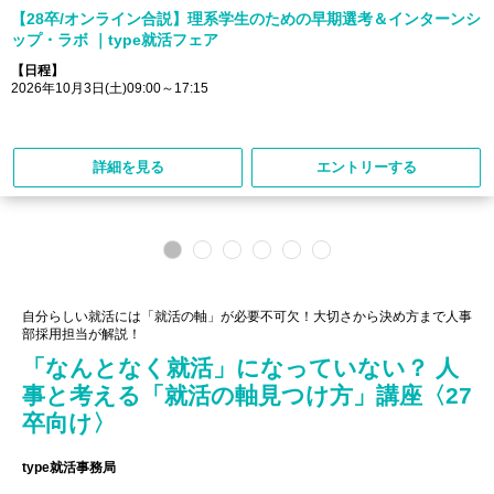
【28卒/オンライン合説】理系学生のための早期選考＆インターンシ
ップ・ラボ ｜type就活フェア
【日程】
2026年10月3日(土)09:00～17:15
詳細を見る
エントリーする
自分らしい就活には「就活の軸」が必要不可欠！大切さから決め方まで人事
部採用担当が解説！
「なんとなく就活」になっていない？ 人
事と考える「就活の軸見つけ方」講座〈27
卒向け〉
type就活事務局