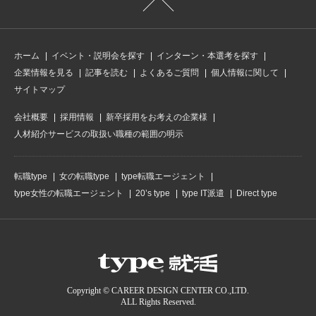
ホーム
イベント・説明会を探す
インターン・本選考を探す
企業情報を見る
記事を読む
よくあるご質問
個人情報に関して
サイトマップ
会社概要
採用情報
新卒採用をお考えの企業様
人材紹介サービスの取扱い職種の範囲の明示
転職type
女の転職type
type転職エージェント
type女性の転職エージェント
20’s type
type IT派遣
Direct type
Copyright © CAREER DESIGN CENTER CO.,LTD.
ALL Rights Reserved.