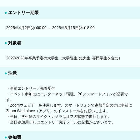
エントリー期限
2025年4月2日(水)00:00 ～ 2025年5月15日(木)18:00
対象者
2027/2028年卒業予定の大学生（大学院生, 短大生, 専門学生を含む）
注意
・事前エントリー／先着受付
・イベント参加にはインターネット環境、PC／スマートフォンが必要で
す。
・Zoomウェビナーを使用します。スマートフォンで参加予定の方は事前に
Zoom Workplace（アプリ）のインストールをお願いします。
・当日、学生側のマイク・カメラはオフの状態で進行します。
・当日参加用URLはエントリー完了メールに記載がございます。
参加費