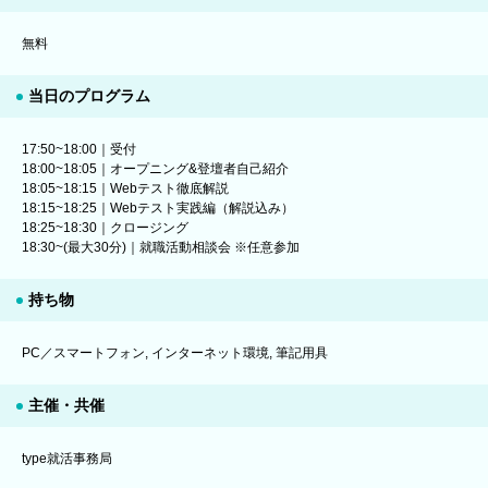
無料
当日のプログラム
17:50~18:00｜受付
18:00~18:05｜オープニング&登壇者自己紹介
18:05~18:15｜Webテスト徹底解説
18:15~18:25｜Webテスト実践編（解説込み）
18:25~18:30｜クロージング
18:30~(最大30分)｜就職活動相談会 ※任意参加
持ち物
PC／スマートフォン, インターネット環境, 筆記用具
主催・共催
type就活事務局