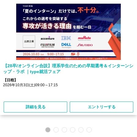
【28卒/オンライン合説】理系学生のための早期選考＆インターンシ
ップ・ラボ ｜type就活フェア
【日程】
2026年10月3日(土)09:00～17:15
詳細を見る
エントリーする