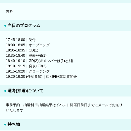
無料
当日のプログラム
17:45-18:00｜受付
18:00-18:05｜オープニング
18:05-18:35｜GD(1)
18:35-18:40｜発表+FB(1)
18:40-19:10｜GD(2)(※メンバーは(1)と別)
19:10-19:15｜発表+FB(2)
19:15-19:20｜クロージング
19:20-19:30 (任意参加)｜個別FB+就活質問会
選考(抽選)について
事前予約・抽選制 ※抽選結果はイベント開催日前日までにメールでお送り
いたします
持ち物