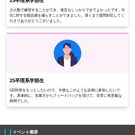
25卒理系学部生
少人数で練習することができ、発言もしっかりできてよかったです。G
Dに対する抵抗感を減らすことができました。遅くまで質問対応してく
ださりありがとうございました。
25卒理系学部生
GD対策をもっとしたいので、今後もこのような企画に参加したいで
す。具体的に、先輩方からフィードバックを頂けて、非常に有意義な
時間でした。
イベント概要