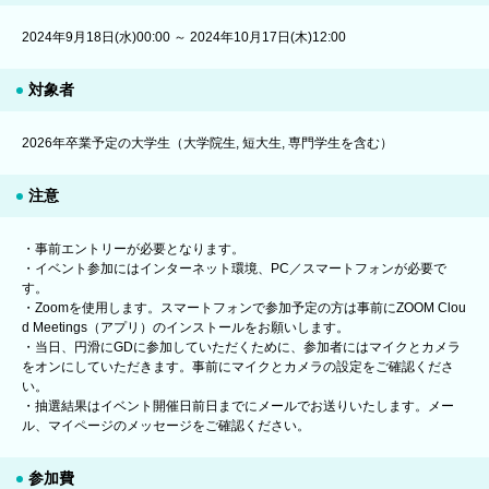
2024年9月18日(水)00:00 ～ 2024年10月17日(木)12:00
対象者
2026年卒業予定の大学生（大学院生, 短大生, 専門学生を含む）
注意
・事前エントリーが必要となります。
・イベント参加にはインターネット環境、PC／スマートフォンが必要で
す。
・Zoomを使用します。スマートフォンで参加予定の方は事前にZOOM Clou
d Meetings（アプリ）のインストールをお願いします。
・当日、円滑にGDに参加していただくために、参加者にはマイクとカメラ
をオンにしていただきます。事前にマイクとカメラの設定をご確認くださ
い。
・抽選結果はイベント開催日前日までにメールでお送りいたします。メー
ル、マイページのメッセージをご確認ください。
参加費