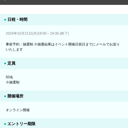
日程・時間
2024年10月21日(月)18:00～19:30 (終了)
事前予約・抽選制 ※抽選結果はイベント開催日前日までにメールでお送り
いたします
定員
50名
※抽選制
開催場所
オンライン開催
エントリー期限