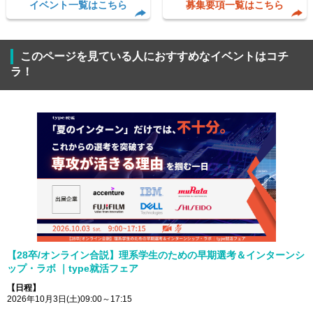
イベント一覧はこちら
募集要項一覧はこちら
このページを見ている人におすすめなイベントはコチ
ラ！
【28卒/オンライン合説】理系学生のための早期選考＆インターンシ
ップ・ラボ ｜type就活フェア
【日程】
2026年10月3日(土)09:00～17:15