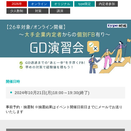
2026卒
オンライン
オリジナル
type限定
内定者参加
少人数制
対策
講演
開催日時
2024年10月21日(月)18:00～19:30(終了)
事前予約・抽選制 ※抽選結果はイベント開催日前日までにメールでお送り
いたします