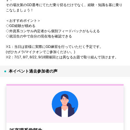
その場次第のGD選考にてただ乗り切るだけでなく、経験・知識を基に乗り
こなしましょう！
＜おすすめポイント＞
◇GD経験が積める
◇外資系コンサル内定者から個別フィードバックがもらえる
◇就活生の中で自分の現在地を確認できる
※1：当日は皆様に実際にGD練習を行っていただく予定です。
(ぜひカメラ/マイクオンでご参加ください。)
※2：7/17, 8/7, 8/22, 9/18開催回とは異なるお題で取り組んで頂けます。
本イベント過去参加者の声