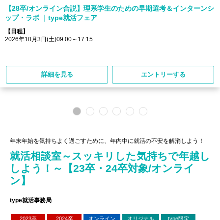
【28卒/オンライン合説】理系学生のための早期選考＆インターンシ
ップ・ラボ ｜type就活フェア
【日程】
2026年10月3日(土)09:00～17:15
詳細を見る
エントリーする
年末年始を気持ちよく過ごすために、年内中に就活の不安を解消しよう！
就活相談室～スッキリした気持ちで年越し
しよう！～【23卒・24卒対象/オンライ
ン】
type就活事務局
2023卒
2024卒
オンライン
オリジナル
type限定