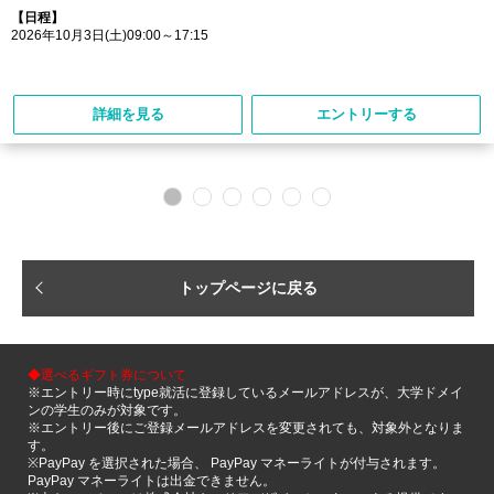
【日程】
2026年10月3日(土)09:00～17:15
詳細を見る
エントリーする
トップページに戻る
◆選べるギフト券について
※エントリー時にtype就活に登録しているメールアドレスが、大学ドメイ
ンの学生のみが対象です。
※エントリー後にご登録メールアドレスを変更されても、対象外となりま
す。
※PayPay を選択された場合、 PayPay マネーライトが付与されます。
PayPay マネーライトは出金できません。