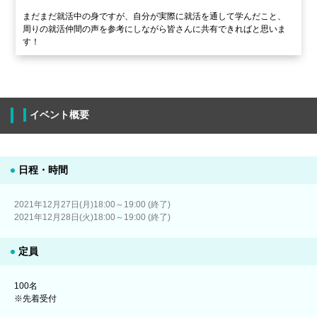
まだまだ就活中の身ですが、自分が実際に就活を通して学んだこと、
周りの就活仲間の声を参考にしながら皆さんに共有できればと思いま
す！
イベント概要
日程・時間
2021年12月27日(月)18:00～19:00 (終了)
2021年12月28日(火)18:00～19:00 (終了)
定員
100名
※先着受付