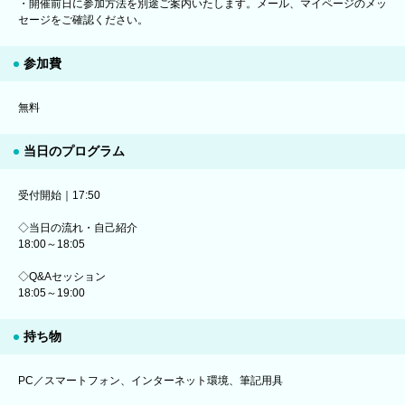
・開催前日に参加方法を別途ご案内いたします。メール、マイページのメッ
セージをご確認ください。
参加費
無料
当日のプログラム
受付開始｜17:50
◇当日の流れ・自己紹介
18:00～18:05
◇Q&Aセッション
18:05～19:00
持ち物
PC／スマートフォン、インターネット環境、筆記用具