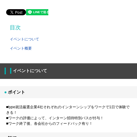
目次
イベントについて
イベント概要
イベントについて
ポイント
■type就活厳選企業4社それぞれのインターンシップをワークで1日で体験で
きる！
■ワークの評価によって、インターン招待特別パスが付与！
■ワーク終了後、各会社からのフィードバック有り！