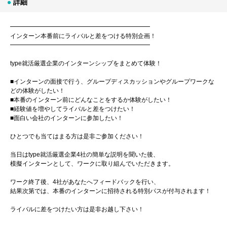
詳細
━━━━━━━━━━━━━━━━━━━━━━━
インターン本番前にライバルと差をつける特別企画！
━━━━━━━━━━━━━━━━━━━━━━━
type就活厳選企業のインターンシップをまとめて体験！
■インターンの面接で行う、グループディスカッションやグループワークな
どの体験がしたい！
■本番のインターン前にどんなことをするか体験がしたい！
■経験値を増やしてライバルと差をつけたい！
■面白い会社のインターンに参加したい！
ひとつでも当てはまる方は是非ご参加ください！
当日はtype就活厳選企業4社の簡単な説明を聞いた後、
模擬インターンとして、ワークに取り組んでいただきます。
ワーク終了後、4社があなたへフィードバックを行い、
結果次第では、本番のインターンに招待される特別パスが付与されます！
ライバルに差をつけたい方は是非お越し下さい！