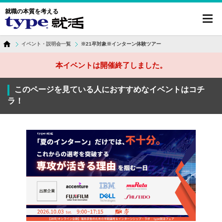
就職の本質を考える
toggl
navig
イベント・説明会一覧
※21卒対象※インターン体験ツアー
本イベントは開催終了しました。
このページを見ている人におすすめなイベントはコチ
ラ！