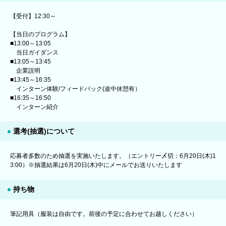
【受付】12:30～
【当日のプログラム】
■13:00～13:05
当日ガイダンス
■13:05～13:45
企業説明
■13:45～16:35
インターン体験/フィードバック(途中休憩有）
■16:35～16:50
インターン紹介
選考(抽選)について
応募者多数のため抽選を実施いたします。（エントリー〆切：6月20日(木)1
3:00）※抽選結果は6月20日(木)中にメールでお送りいたします
持ち物
筆記用具（服装は自由です。前後の予定に合わせてお越しください）