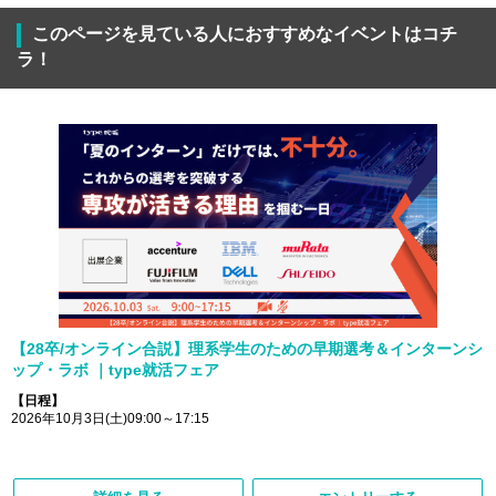
このページを見ている人におすすめなイベントはコチ
ラ！
【28卒/オンライン合説】理系学生のための早期選考＆インターンシ
ップ・ラボ ｜type就活フェア
【日程】
2026年10月3日(土)09:00～17:15