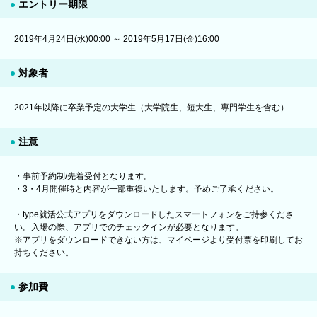
エントリー期限
2019年4月24日(水)00:00 ～ 2019年5月17日(金)16:00
対象者
2021年以降に卒業予定の大学生（大学院生、短大生、専門学生を含む）
注意
・事前予約制/先着受付となります。
・3・4月開催時と内容が一部重複いたします。予めご了承ください。
・type就活公式アプリをダウンロードしたスマートフォンをご持参くださ
い。入場の際、アプリでのチェックインが必要となります。
※アプリをダウンロードできない方は、マイページより受付票を印刷してお
持ちください。
参加費