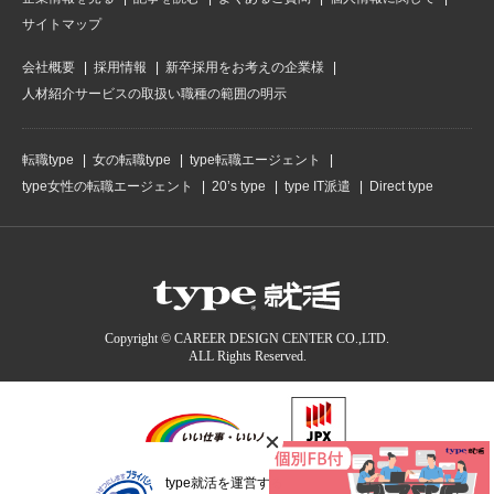
サイトマップ
会社概要
採用情報
新卒採用をお考えの企業様
人材紹介サービスの取扱い職種の範囲の明示
転職type
女の転職type
type転職エージェント
type女性の転職エージェント
20’s type
type IT派遣
Direct type
Copyright © CAREER DESIGN CENTER CO.,LTD.
ALL Rights Reserved.
type就活を運営する