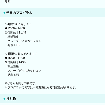
無料
当日のプログラム
＼4限に間に合う！／
◆12:00～14:00
受付開始｜11:45
・就活講座
・グループディスカッション
・発表＆FB
＼3限後に参加できる！／
◆15:00～17:00
受付開始｜14:45
・就活講座
・グループディスカッション
・発表＆FB
※どちらも同じ内容です。
※プログラムの内容は一部変更になる可能性があります。
持ち物