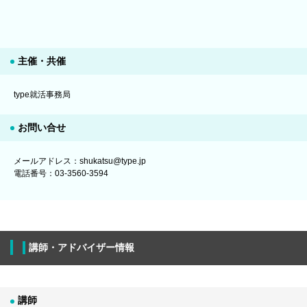
主催・共催
type就活事務局
お問い合せ
メールアドレス：shukatsu@type.jp
電話番号：03-3560-3594
講師・アドバイザー情報
講師