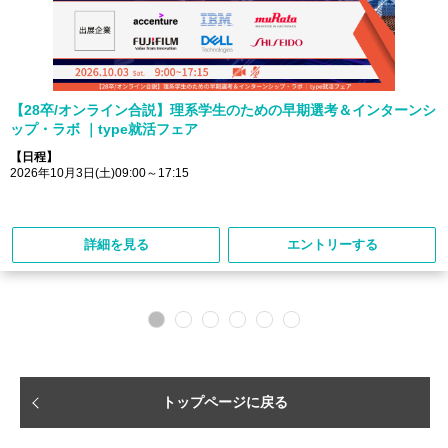
【28卒/オンライン合説】理系学生のための早期選考＆インターンシ
ップ・ラボ ｜type就活フェア
【日程】
2026年10月3日(土)09:00～17:15
詳細を見る
エントリーする
トップページに戻る