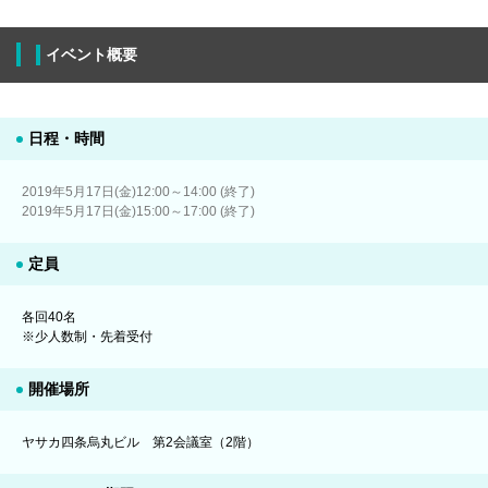
イベント概要
日程・時間
2019年5月17日(金)12:00～14:00 (終了)
2019年5月17日(金)15:00～17:00 (終了)
定員
各回40名
※少人数制・先着受付
開催場所
ヤサカ四条烏丸ビル 第2会議室（2階）