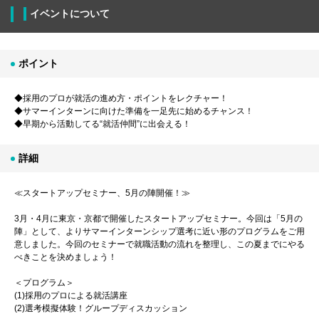
イベントについて
ポイント
◆採用のプロが就活の進め方・ポイントをレクチャー！
◆サマーインターンに向けた準備を一足先に始めるチャンス！
◆早期から活動してる“就活仲間”に出会える！
詳細
≪スタートアップセミナー、5月の陣開催！≫
3月・4月に東京・京都で開催したスタートアップセミナー。今回は「5月の
陣」として、よりサマーインターンシップ選考に近い形のプログラムをご用
意しました。今回のセミナーで就職活動の流れを整理し、この夏までにやる
べきことを決めましょう！
＜プログラム＞
(1)採用のプロによる就活講座
(2)選考模擬体験！グループディスカッション