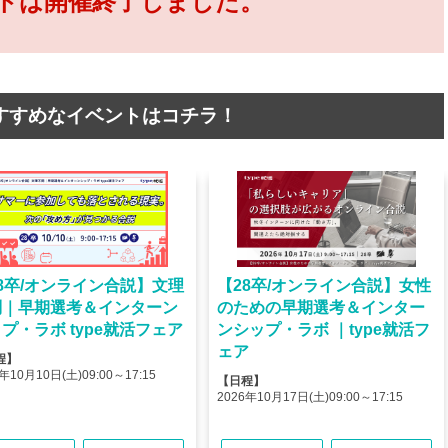
トは開催終了しました。
すすめなイベントはコチラ！
8卒/オンライン合説】文理
【28卒/オンライン合説】女性
問｜早期選考＆インターン
のための早期選考＆インター
プ・ラボ type就活フェア
ンシップ・ラボ ｜type就活フ
ェア
程】
年10月10日(土)09:00～17:15
【日程】
2026年10月17日(土)09:00～17:15