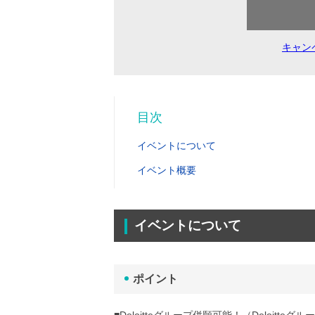
キャン
目次
イベントについて
イベント概要
イベントについて
ポイント
■Deloitteグループ併願可能！（Deloit