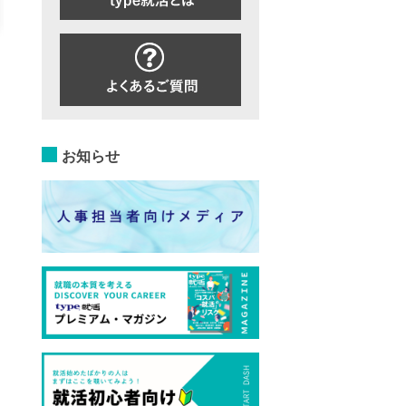
詳細を見る
エントリーする
詳細を見る
エントリー
お知らせ