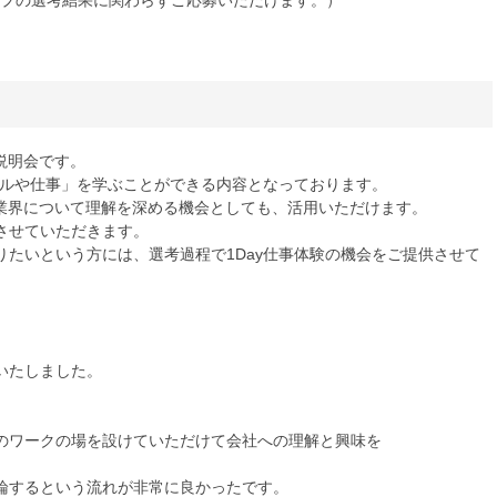
説明会です。
デルや仕事」を学ぶことができる内容となっております。
T業界について理解を深める機会としても、活用いただけます。
させていただきます。
たいという方には、選考過程で1Day仕事体験の機会をご提供させて
いたしました。
のワークの場を設けていただけて会社への理解と興味を
論するという流れが非常に良かったです。