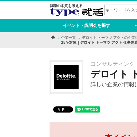
就職の本質を考える
イベント・説明会を探す
企業一覧
デロイト トーマツ アクトの企業
25卒対象｜デロイト トーマツ アクト 仕事
コンサルティング・
デロイト 
詳しい企業の情報