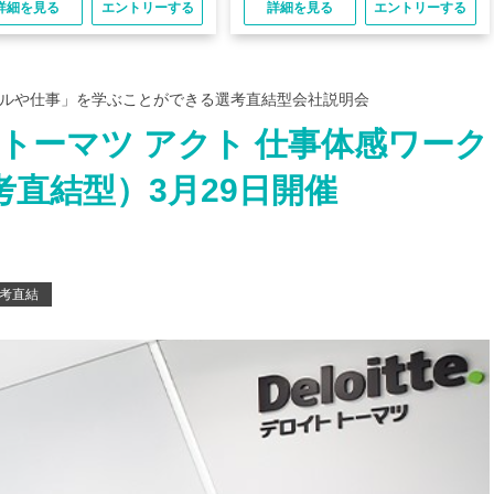
詳細を見る
エントリーする
詳細を見る
エントリーする
デルや仕事」を学ぶことができる選考直結型会社説明会
 トーマツ アクト 仕事体感ワーク
直結型）3月29日開催
考直結