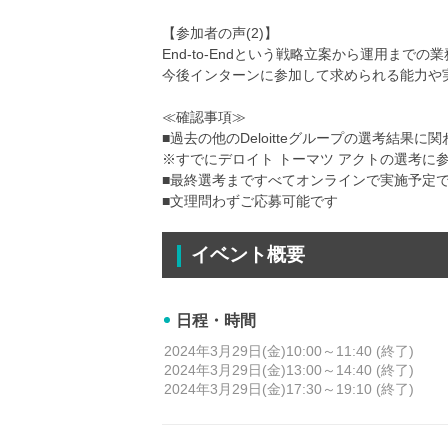
【参加者の声(2)】
End-to-Endという戦略立案から運用ま
今後インターンに参加して求められる能力や
≪確認事項≫
■過去の他のDeloitteグループの選考結果
※すでにデロイト トーマツ アクトの選考に
■最終選考まですべてオンラインで実施予定
■文理問わずご応募可能です
イベント概要
日程・時間
2024年3月29日(金)10:00～11:40 (終了)
2024年3月29日(金)13:00～14:40 (終了)
2024年3月29日(金)17:30～19:10 (終了)