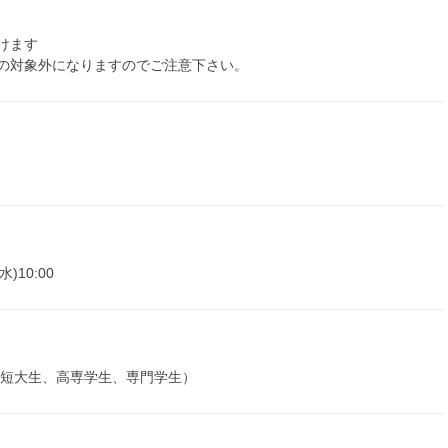
けます
の対象外になりますのでご注意下さい。
水)10:00
、短大生、高専学生、専門学生）