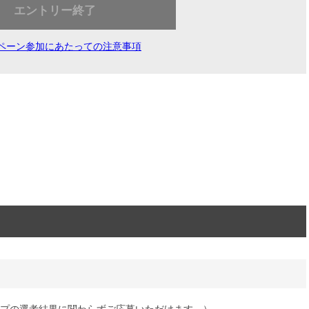
エントリー終了
ペーン参加にあたっての注意事項
teグループの選考結果に関わらずご応募いただけます。）