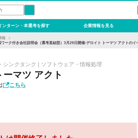
インターン・本選考を探す
企業情報を見る
情報
体感ワーク付き会社説明会（選考直結型）3月29日開催-デロイト トーマツ アクトの
シンクタンク | ソフトウェア・情報処理
トーマツ アクト
は
こちら