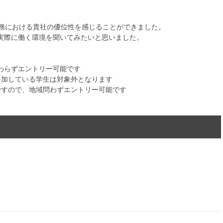
での業務における貴社の優位性を感じることができました。
実際に働く環境を聞いてみたいと思いました。
に関わらずエントリー可能です
参加している学生は対象外となります
ですので、地域問わずエントリー可能です