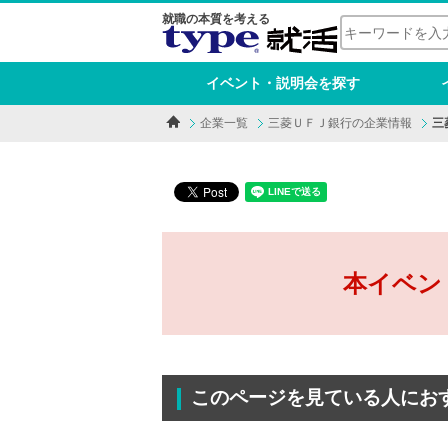
就職の本質を考える
イベント・説明会を探す
企業一覧
三菱ＵＦＪ銀行の企業情報
三
本イベン
このページを見ている人にお