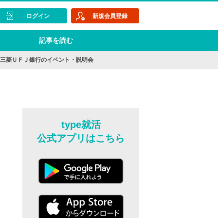
ログイン
新規会員登録
記事を読む
-三菱ＵＦＪ銀行のイベント・説明会
type就活
公式アプリはこちら