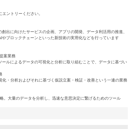
にエントリーください。
スの創出に向けたサービスの企画、アプリの開発、データ利活用の推進、
AIやブロックチェーンといった新技術の実用化などを行っています
善提案業務
Iツールによるデータの可視化と分析に取り組むことで、データに基づい
務
視化・分析およびそれに基づく仮説立案・検証・改善という一連の業務
の略。大量のデータを分析し、迅速な意思決定に繋げるためのツール