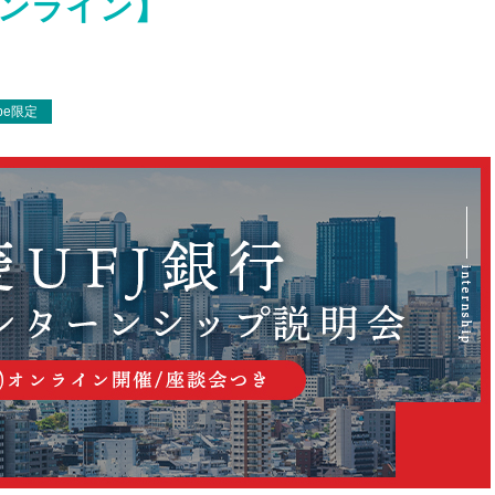
オンライン】
ype限定