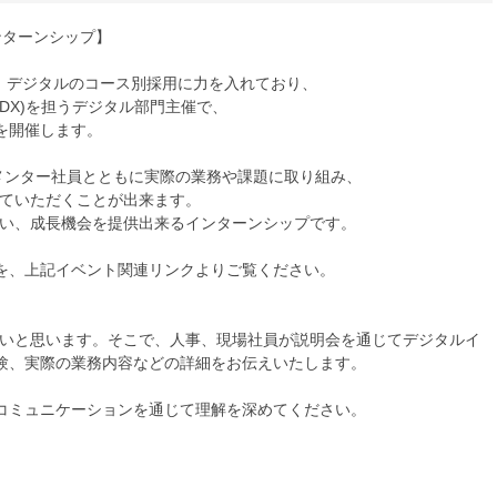
ンターンシップ】
、デジタルのコース別採用に力を入れており、
DX)を担うデジタル部門主催で、
を開催します。
メンター社員とともに実際の業務や課題に取り組み、
じていただくことが出来ます。
ない、成長機会を提供出来るインターンシップです。
を、上記イベント関連リンクよりご覧ください。
くいと思います。そこで、人事、現場社員が説明会を通じてデジタルイ
験、実際の業務内容などの詳細をお伝えいたします。
コミュニケーションを通じて理解を深めてください。