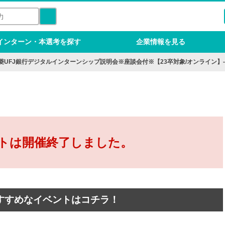
インターン・本選考を探す
企業情報を見る
菱UFJ銀行デジタルインターンシップ説明会※座談会付※【23卒対象/オンライン】
トは開催終了しました。
すすめなイベントはコチラ！