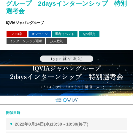
グループ 2daysインターンシップ 特別
選考会
IQVIAジャパングループ
2024卒
オンライン
選考イベント
type限定
インターンシップ選考
少人数制
開催日時
2022年9月14日(水)13:30～18:30(終了)