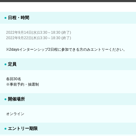
日程・時間
2022年9月14日(水)13:30～18:30 (終了)
2022年9月22日(木)13:30～18:30 (終了)
※2daysインターンシップ2日程に参加できる方のみエントリーください。
定員
各回30名
※事前予約・抽選制
開催場所
オンライン
エントリー期限