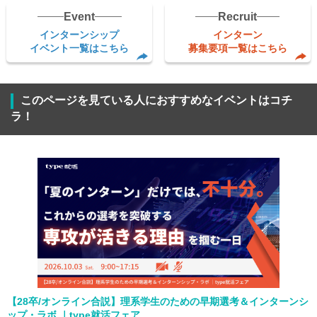
Event
Recruit
インターンシップ
インターン
イベント一覧はこちら
募集要項一覧はこちら
このページを見ている人におすすめなイベントはコチ
ラ！
【28卒/オンライン合説】理系学生のための早期選考＆インターンシ
ップ・ラボ ｜type就活フェア