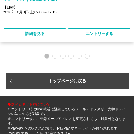
【日程】
2026年10月3日(土)09:00～17:15
詳細を見る
エントリーする
トップページに戻る
◆選べるギフト券について
※エントリー時にtype就活に登録しているメールアドレスが、大学ドメイ
ンの学生のみが対象です。
※エントリー後にご登録メールアドレスを変更されても、対象外となりま
す。
※PayPay を選択された場合、 PayPay マネーライトが付与されます。
PayPay マネーライトは出金できません。