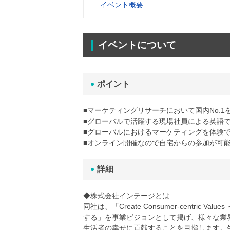
イベント概要
イベントについて
ポイント
■マーケティングリサーチにおいて国内No.
■グローバルで活躍する現場社員による英語
■グローバルにおけるマーケティングを体験
■オンライン開催なので自宅からの参加が可
詳細
◆株式会社インテージとは
同社は、「Create Consumer-centri
する」を事業ビジョンとして掲げ、様々な業
生活者の幸せに貢献することを目指します。