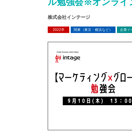
ル勉強会※オンライ
株式会社インテージ
2022卒
関東（東京・横浜など）
企業イ