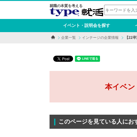
就職の本質を考える
イベント・説明会を探す
企業一覧
インテージの企業情報
【22
本イベン
このページを見ている人にお