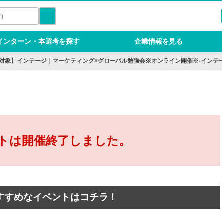
インターン・本選考を探す
企業情報を見る
卒対象】インテージ｜マーケティング×グローバル勉強会※オンライン開催※-インテ
トは開催終了しました。
すすめなイベントはコチラ！