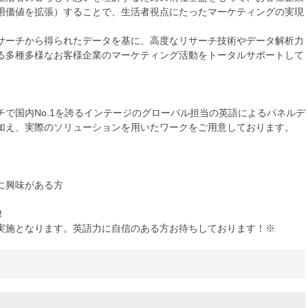
用価値を拡張）することで、生活者視点にたったマーケティングの実現
サーチから得られたデータを基に、高度なリサーチ技術やデータ解析力
る多種多様なお客様企業のマーケティング活動をトータルサポートして
で国内No.1を誇るインテージのグローバル担当の英語によるパネルデ
加え、実際のソリューションを用いたワークをご用意しております。
に興味がある方
！
実施となります。英語力に自信のある方お待ちしております！※