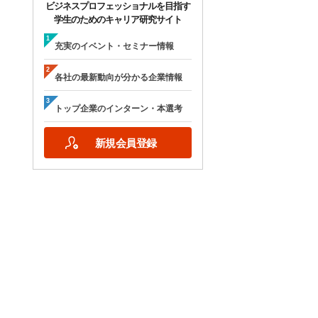
ビジネスプロフェッショナルを目指す
学生のためのキャリア研究サイト
充実のイベント・セミナー情報
各社の最新動向が分かる企業情報
トップ企業のインターン・本選考
新規会員登録