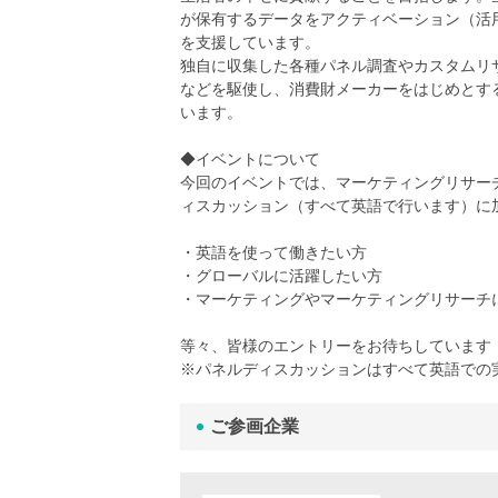
が保有するデータをアクティベーション（活
を支援しています。
独自に収集した各種パネル調査やカスタムリ
などを駆使し、消費財メーカーをはじめとす
います。
◆イベントについて
今回のイベントでは、マーケティングリサーチ
ィスカッション（すべて英語で行います）に
・英語を使って働きたい方
・グローバルに活躍したい方
・マーケティングやマーケティングリサーチ
等々、皆様のエントリーをお待ちしています
※パネルディスカッションはすべて英語での
ご参画企業