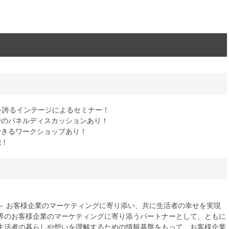
1を誇るインテージによるセミナー！
でのパネルディスカッションあり！
できるワークショップあり！
能！
c Values ～ お客様企業のマーケティングに寄り添い、共に生活者の幸せを実現
界のお客様企業のマーケティングに寄り添うパートナーとして、ともに
生活者の暮らしや想いを理解するための情報基盤をもって、お客様企業