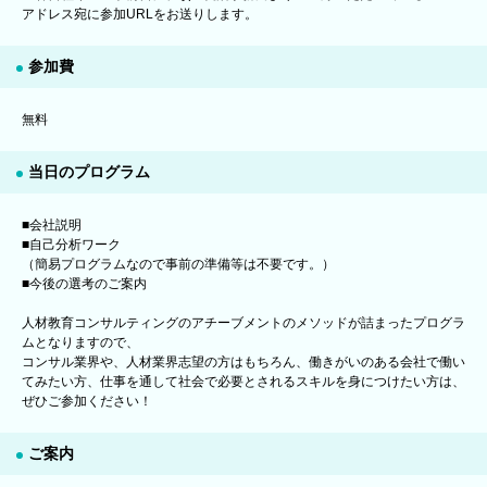
アドレス宛に参加URLをお送りします。
参加費
無料
当日のプログラム
■会社説明
■自己分析ワーク
（簡易プログラムなので事前の準備等は不要です。）
■今後の選考のご案内
人材教育コンサルティングのアチーブメントのメソッドが詰まったプログラ
ムとなりますので、
コンサル業界や、人材業界志望の方はもちろん、働きがいのある会社で働い
てみたい方、仕事を通して社会で必要とされるスキルを身につけたい方は、
ぜひご参加ください！
ご案内