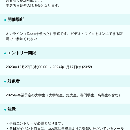
先着順で参加可能です。
本選考直結型の説明会となります。
開催場所
オンライン（Zoomを使った）形式です。ビデオ・マイクをオンにできる環
境でご参加ください
エントリー期限
2023年12月27日(水)00:00 ～ 2024年1月17日(水)23:59
対象者
2025年卒業予定の大学生（大学院生、短大生、専門学生、高専生を含む）
注意
・事前エントリーが必要となります。
・各日程イベント前日に、type就活事務局よりご登録いただいているメール