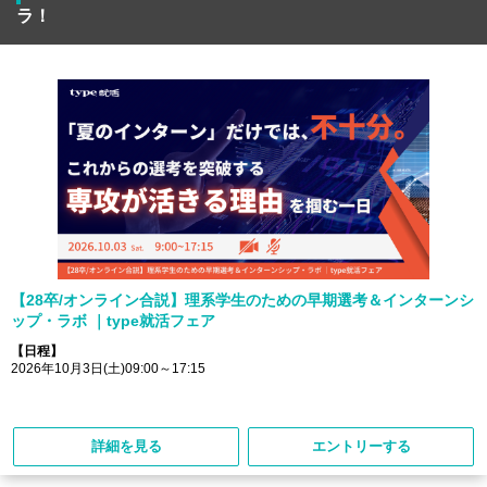
ラ！
【28卒/オンライン合説】理系学生のための早期選考＆インターンシ
ップ・ラボ ｜type就活フェア
【日程】
2026年10月3日(土)09:00～17:15
詳細を見る
エントリーする