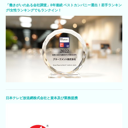
「働きがいのある会社調査」8年連続 ベストカンパニー選出！若手ランキン
グ/女性ランキングでもランクイン！
日本テレビ放送網株式会社と資本及び業務提携