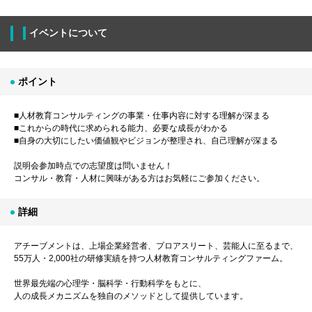
イベントについて
ポイント
■人材教育コンサルティングの事業・仕事内容に対する理解が深まる
■これからの時代に求められる能力、必要な成長がわかる
■自身の大切にしたい価値観やビジョンが整理され、自己理解が深まる
説明会参加時点での志望度は問いません！
コンサル・教育・人材に興味がある方はお気軽にご参加ください。
詳細
アチーブメントは、上場企業経営者、プロアスリート、芸能人に至るまで、
55万人・2,000社の研修実績を持つ人材教育コンサルティングファーム。
世界最先端の心理学・脳科学・行動科学をもとに、
人の成長メカニズムを独自のメソッドとして提供しています。