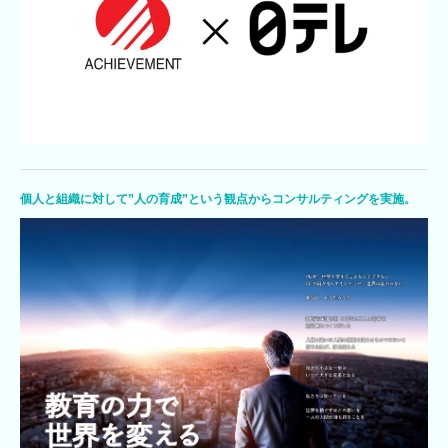
個人と組織に対して”人の育成”という観点からコンサルティングを実施。