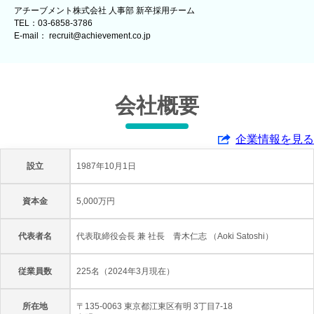
アチーブメント株式会社 人事部 新卒採用チーム
TEL：03-6858-3786
E-mail： recruit@achievement.co.jp
会社概要
企業情報を見る
設立
1987年10月1日
資本金
5,000万円
代表者名
代表取締役会長 兼 社長 青木仁志 （Aoki Satoshi）
従業員数
225名（2024年3月現在）
所在地
〒135-0063 東京都江東区有明 3丁目7-18