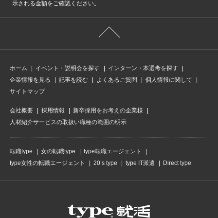
示される金額をご確認ください。
ホーム
イベント・説明会を探す
インターン・本選考を探す
企業情報を見る
記事を読む
よくあるご質問
個人情報に関して
サイトマップ
会社概要
採用情報
新卒採用をお考えの企業様
人材紹介サービスの取扱い職種の範囲の明示
転職type
女の転職type
type転職エージェント
type女性の転職エージェント
20’s type
type IT派遣
Direct type