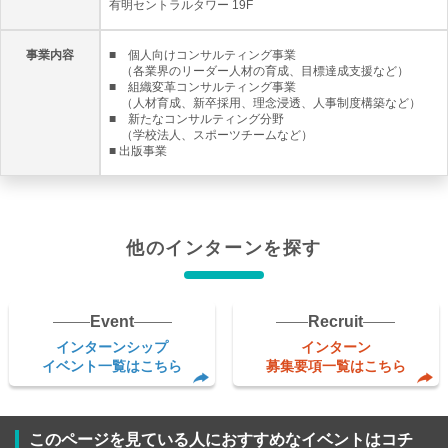
有明セントラルタワー 19F
事業内容
■ 個人向けコンサルティング事業
（各業界のリーダー人材の育成、目標達成支援など）
■ 組織変革コンサルティング事業
（人材育成、新卒採用、理念浸透、人事制度構築など）
■ 新たなコンサルティング分野
（学校法人、スポーツチームなど）
■ 出版事業
他のインターンを探す
Event
Recruit
インターンシップ
インターン
イベント一覧はこちら
募集要項一覧はこちら
このページを見ている人におすすめなイベントはコチ