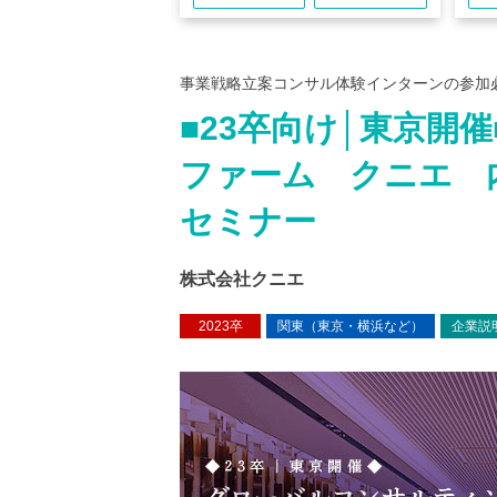
事業戦略立案コンサル体験インターンの参加
■23卒向け│東京開
ファーム クニエ 
セミナー
株式会社クニエ
2023卒
関東（東京・横浜など）
企業説