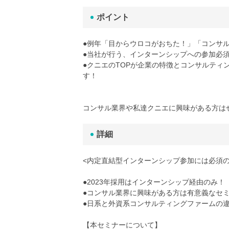
ポイント
●例年「目からウロコがおちた！」「コンサ
●当社が行う、インターンシップへの参加必
●クニエのTOPが企業の特徴とコンサルテ
す！
コンサル業界や私達クニエに興味がある方は
詳細
<内定直結型インターンシップ参加には必須の
●2023年採用はインターンシップ経由のみ！
●コンサル業界に興味がある方は有意義なセ
●日系と外資系コンサルティングファームの
【本セミナーについて】