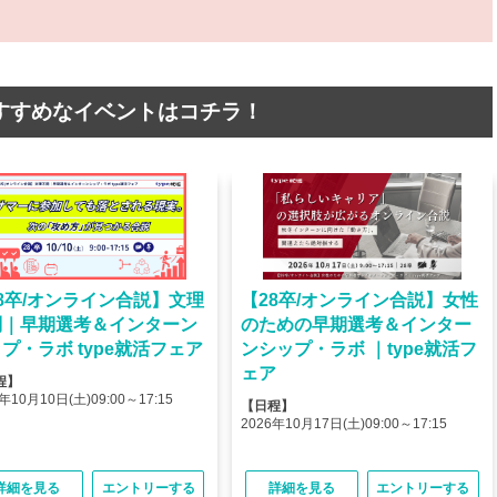
すすめなイベントはコチラ！
8卒/オンライン合説】文理
【28卒/オンライン合説】女性
問｜早期選考＆インターン
のための早期選考＆インター
プ・ラボ type就活フェア
ンシップ・ラボ ｜type就活フ
ェア
程】
年10月10日(土)09:00～17:15
【日程】
2026年10月17日(土)09:00～17:15
詳細を見る
エントリーする
詳細を見る
エントリーする