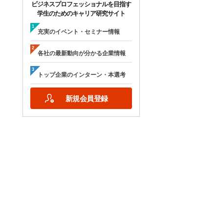
ビジネスプロフェッショナルを目指す
学生のためのキャリア研究サイト
充実のイベント・セミナー情報
各社の最新動向が分かる企業情報
トップ企業のインターン・本選考
新規会員登録