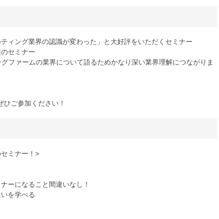
ルティング業界の認識が変わった」と大好評をいただくセミナー
須のセミナー
ィングファームの業界について語るためかなり深い業界理解につながりま
ぜひご参加ください！
セミナー！>
ミナーになること間違いなし！
違いを学べる