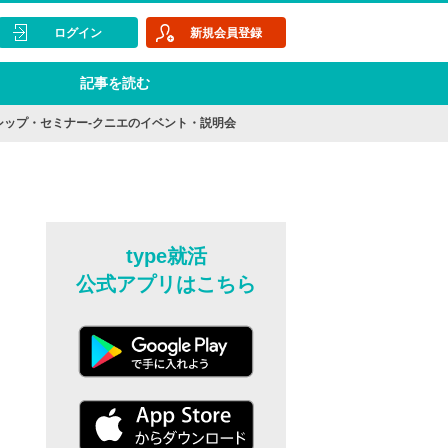
ログイン
新規会員登録
記事を読む
シップ・セミナー-クニエのイベント・説明会
type就活
公式アプリはこちら