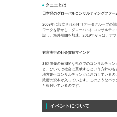
クニエとは
日本発のグローバルコンサルティングファー
2009年に設立されたNTTデータグループの戦
ワークを活かし、グローバルにコンサルティ
設し、海外展開を加速。2019年からは、ア
有言実行の社会貢献マインド
利益優先の短期的な視点でのコンサルティン
と、ひいては社会に貢献するという方針のも
地方創生コンサルティングに注力しているの
政府の資本が入っています。このようなバッ
と根付いているのです。
イベントについて