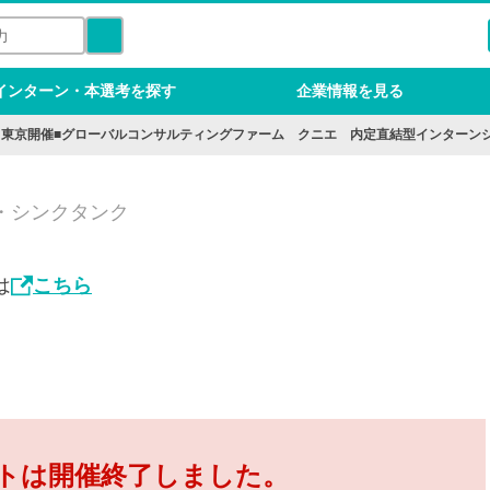
インターン・本選考を探す
企業情報を見る
け│東京開催■グローバルコンサルティングファーム クニエ 内定直結型インターン
・シンクタンク
は
こちら
トは開催終了しました。