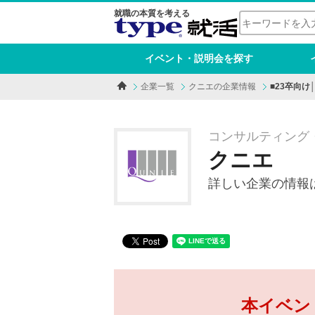
就職の本質を考える
イベント・説明会を探す
企業一覧
クニエの企業情報
■23卒向
コンサルティング
クニエ
詳しい企業の情報
本イベン