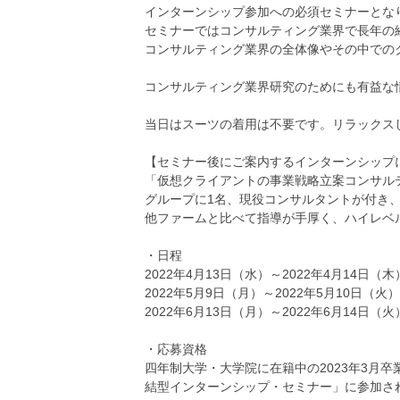
インターンシップ参加への必須セミナーとな
セミナーではコンサルティング業界で長年の
コンサルティング業界の全体像やその中での
コンサルティング業界研究のためにも有益な
当日はスーツの着用は不要です。リラックス
【セミナー後にご案内するインターンシップ
「仮想クライアントの事業戦略立案コンサル
グループに1名、現役コンサルタントが付き
他ファームと比べて指導が手厚く、ハイレベ
・日程
2022年4月13日（水）～2022年4月14日（木
2022年5月9日（月）～2022年5月10日（火）
2022年6月13日（月）～2022年6月14日（火
・応募資格
四年制大学・大学院に在籍中の2023年3月
結型インターンシップ・セミナー」に参加さ