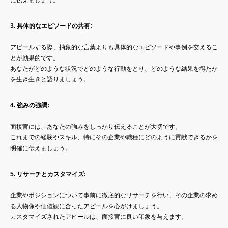
3. 具体的なエピソードの共有:
アピールする際、抽象的な言葉よりも具体的なエピソードや事例を交えるこ
とが効果的です。
あなたがどのような状況でどのような行動をとり、どのような結果を得たか
を生き生きと語りましょう。
4. 強みの強調:
面接官には、あなたの強みをしっかり伝えることが大切です。
これまでの経験やスキル、特にその企業や職種にどのように貢献できるかを
明確に伝えましょう。
5. リサーチとカスタマイズ:
企業やポジションについて事前に徹底的なリサーチを行い、その企業の求め
る人物像や価値観に合ったアピールを心がけましょう。
カスタマイズされたアピールは、面接官に良い印象を与えます。