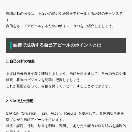
就職活動の面接は、あなたの能力や経験をアピールする絶好のチャンスで
す。
自信をもってアピールするためのポイント８つをご紹介しましょう。
面接で成功する自己アピールのポイントとは
1. 自己分析の徹底:
まずは自分自身を深く理解しましょう。自己分析を通じて、自分の強みや価
値観、将来のビジョンを明確に把握しましょう。
これが基盤となって、自信を持ってアピールすることができます。
2. STAR法の活用:
STAR法（Situation、Task、Action、Result）を使用して、具体的な事例を
挙げながら自己アピールを行います。
状況・課題、行動、結果を明確に説明し、あなたの能力や取り組みを論理的
に伝えましょう。