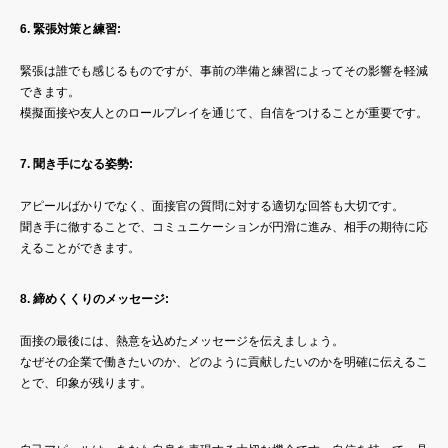
6. 緊張対策と練習:
緊張は誰でも感じるものですが、事前の準備と練習によってその影響を軽減
できます。
模擬面接や友人とのロールプレイを通じて、自信をつけることが重要です。
7. 聞き手になる姿勢:
アピールばかりでなく、面接官の質問に対する適切な回答も大切です。
聞き手に徹することで、コミュニケーションが円滑に進み、相手の期待に応
えることができます。
8. 締めくくりのメッセージ:
面接の最後には、熱意を込めたメッセージを伝えましょう。
なぜその企業で働きたいのか、どのように貢献したいのかを明確に伝えるこ
とで、印象が残ります。