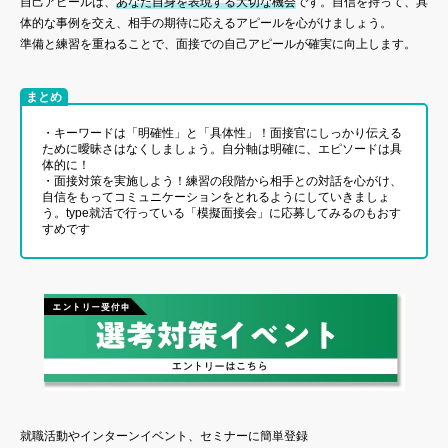
自己アピールは、
あなた自身を表現する大切な機会
です。自信を持って、具
体的な事例を交え、相手の期待に応えるアピールを心がけましょう。
準備と練習を重ねることで、面接での自己アピールが確実に向上します。
まとめ
・キーワードは「明確性」と「具体性」！面接官にしっかり伝える
ために曖昧さはなくしましょう。自分軸は明確に、エピソードは具
体的に！
・面接対策を実施しよう！練習の段階から相手との対話を心がけ、
自信をもってコミュニケーションをとれるようにしていきましょ
う。type就活で行っている「模擬面接会」に応募してみるのもおす
すめです
就職活動やインターンイベント、セミナーに簡単登録