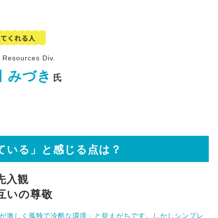
Resources Div.
田 みづき
氏
ている」と感じる点は？
先入観
互いの尊敬
が激しく孤独で冷酷な環境」と捉えがちです。しかしシンプレ