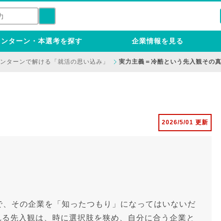
インターン・本選考を探す
企業情報を見る
ンターンで解ける「就活の思い込み」
実力主義＝冷酷という先入観その
2026/5/01 更新
で、その企業を「知ったつもり」になってはいないだ
れる先入観は、時に選択肢を狭め、自分に合う企業と