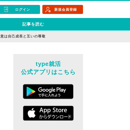
ログイン
新規会員登録
記事を読む
真意は自己成長と互いの尊敬
type就活
公式アプリはこちら