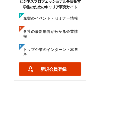
ビジネスプロフェッショナルを目指す
学生のためのキャリア研究サイト
充実のイベント・セミナー情報
各社の最新動向が分かる企業情
報
トップ企業のインターン・本選
考
新規会員登録