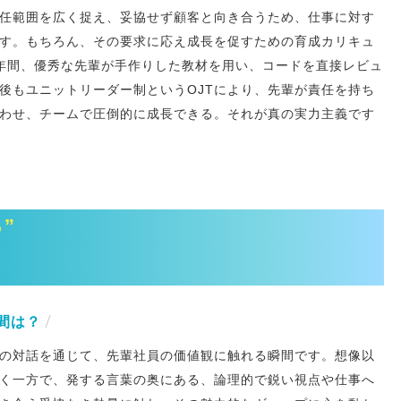
任範囲を広く捉え、妥協せず顧客と向き合うため、仕事に対す
す。もちろん、その要求に応え成長を促すための育成カリキュ
年間、優秀な先輩が手作りした教材を用い、コードを直接レビュ
後もユニットリーダー制というOJTにより、先輩が責任を持ち
わせ、チームで圧倒的に成長できる。それが真の実力主義です
”
間は？
の対話を通じて、先輩社員の価値観に触れる瞬間です。想像以
く一方で、発する言葉の奥にある、論理的で鋭い視点や仕事へ