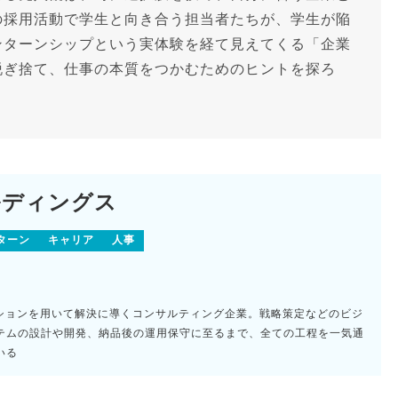
の採用活動で学生と向き合う担当者たちが、学生が陥
ンターンシップという実体験を経て見えてくる「企業
脱ぎ捨て、仕事の本質をつかむためのヒントを探ろ
ルディングス
ターン
キャリア
人事
ーションを用いて解決に導くコンサルティング企業。戦略策定などのビジ
テムの設計や開発、納品後の運用保守に至るまで、全ての工程を一気通
いる