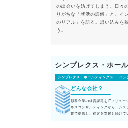
の出会いを妨げてしまう。日々
りがちな「就活の誤解」と、イ
のリアル」を語る。思い込みを
う。
シンプレクス・ホー
シンプレクス・ホールディングス
イン
どんな会社？
顧客企業の経営課題をITソリュ
ネスコンサルティングから、シス
貫で提供し、顧客を支援し続けて