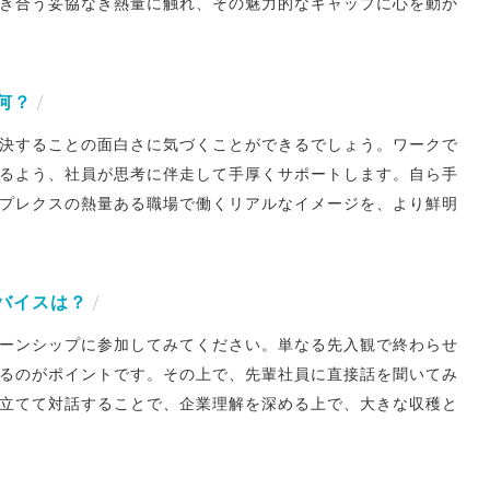
き合う妥協なき熱量に触れ、その魅力的なギャップに心を動か
何？
解決することの面白さに気づくことができるでしょう。ワークで
めるよう、社員が思考に伴走して手厚くサポートします。自ら手
プレクスの熱量ある職場で働くリアルなイメージを、より鮮明
バイスは？
ーンシップに参加してみてください。単なる先入観で終わらせ
るのがポイントです。その上で、先輩社員に直接話を聞いてみ
立てて対話することで、企業理解を深める上で、大きな収穫と