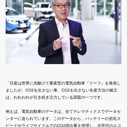
「日産は世界に先駆けて量産型の電気自動車『リーフ』を発表し
ましたが、CO2を出さない車、CO2を出さない生産方法の確立
は、われわれが引き続き注力している課題の一つです。
例えば、電気自動車のデータは、全てテレマティクスでデータセ
ンターに送られています。このデータから、バッテリーの劣化ス
ピードやライフサイクルでのCO2排出量を管理し、次世代のエコ