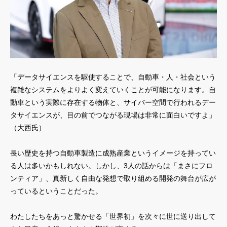
「データサイエンスを駆使することで、自動車・人・社会という
複雑なシステムをよりよく変えていくことが可能になります。自
動車という実際に存在する物体と、サイバー空間で行われるデー
タサイエンスが、目の前でつながる現場は非常に面白いですよ」
（大西氏）
長い歴史を持つ自動車製造に成熟産業というイメージを持ってい
る人は多いかもしれない。しかし、3人の話からは「まさにフロ
ンティア」、真新しく自由な発想で取り組める開発の舞台が広が
っているということだった。
わたしたちをあっと驚かせる「世界初」を次々に世に送り出して