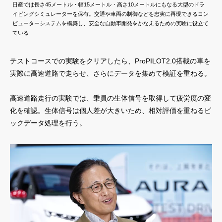
日産では長さ45メートル・幅15メートル・高さ10メートルにもなる大型のドラ
イビングシミュレーターを保有。交通や車両の制御などを忠実に再現できるコン
ピューターシステムを構築し、安全な自動車開発をかなえるための実験に役立て
ている
テストコースでの実験をクリアしたら、ProPILOT2.0搭載の車を
実際に高速道路で走らせ、さらにデータを集めて検証を重ねる。
高速道路走行の実験では、乗員の生体信号を取得して疲労度の変
化を確認。生体信号は個人差が大きいため、相対評価を重ねるビ
ックデータ処理を行う。