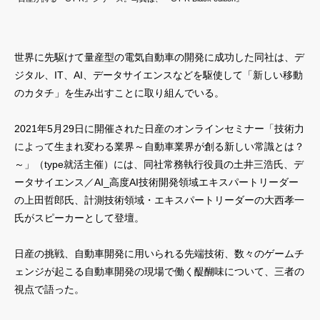
世界に先駆けて量産型の電気自動車の開発に成功した同社は、デ
ジタル、IT、AI、データサイエンスなどを駆使して「新しい移動
のカタチ」を生み出すことに取り組んでいる。
2021年5月29日に開催された日産のオンラインセミナー「技術力
によって生まれ変わる業界～自動車業界が創る新しい常識とは？
～」（type就活主催）には、同社常務執行役員の土井三浩氏、デ
ータサイエンス／AI_高度AI技術開発領域エキスパートリーダー
の上田哲郎氏、計測技術領域・エキスパートリーダーの大西孝一
氏がスピーカーとして登壇。
日産の挑戦、自動車開発に用いられる先端技術、数々のゲームチ
ェンジが起こる自動車開発の現場で働く醍醐味について、三者の
視点で語った。