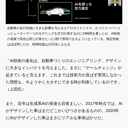
自動車の走行性能に大きな影響を与えるエアロダイナミクス。かつてスーパーコ
ンピューターで一つのモデリングを空力計算するのに24時間を要したが、AI技術
の発展で現在は同じ計算がたった2秒で実現できるようになっている。推定性能
はほぼ同じだが、時間性能は10万倍にもなる
「AI技術の進化は、自動車づくりのエンジニアリング、デザイン
に大きなインパクトを与えました。まさに『ゲームチェンジ』が
起きていると言えます。これまでは技術力が及ばず実現しなかっ
た理想も、今ようやくカタチにできる時が到来しているのです」
（上田氏）
また、近年は生成系AIの発達も目覚ましい。2017年時点では、AI
がデザインした車はまだどこかいびつさがあるものの、2020年
にAIがデザインした車はまさにリアルな車体ばかりだ。