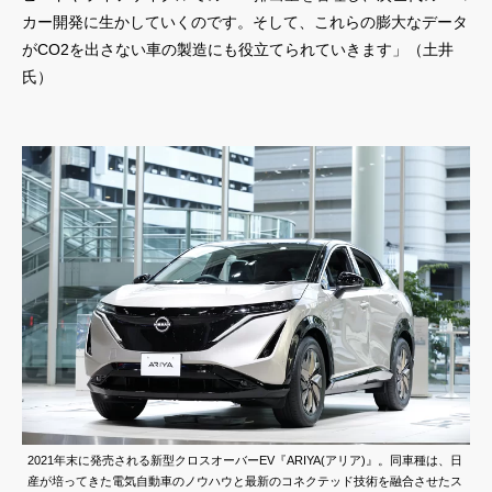
カー開発に生かしていくのです。そして、これらの膨大なデータ
がCO2を出さない車の製造にも役立てられていきます」（土井
氏）
2021年末に発売される新型クロスオーバーEV『ARIYA(アリア)』。同車種は、日
産が培ってきた電気自動車のノウハウと最新のコネクテッド技術を融合させたス