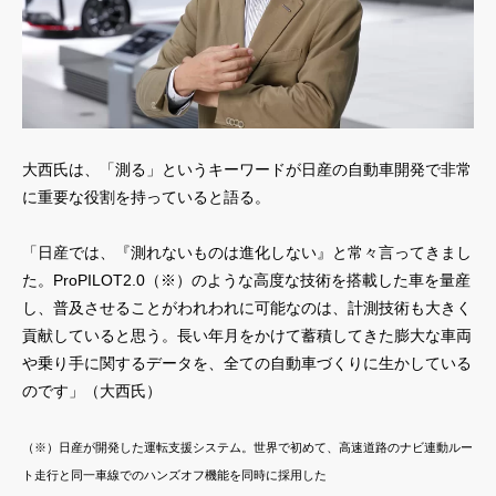
大西氏は、「測る」というキーワードが日産の自動車開発で非常
に重要な役割を持っていると語る。
「日産では、『測れないものは進化しない』と常々言ってきまし
た。ProPILOT2.0（※）のような高度な技術を搭載した車を量産
し、普及させることがわれわれに可能なのは、計測技術も大きく
貢献していると思う。長い年月をかけて蓄積してきた膨大な車両
や乗り手に関するデータを、全ての自動車づくりに生かしている
のです」（大西氏）
（※）日産が開発した運転支援システム。世界で初めて、高速道路のナビ連動ルー
ト走行と同一車線でのハンズオフ機能を同時に採用した