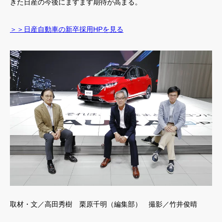
きた日産の今後にますます期待が高まる。
＞＞日産自動車の新卒採用HPを見る
取材・文／高田秀樹 栗原千明（編集部） 撮影／竹井俊晴