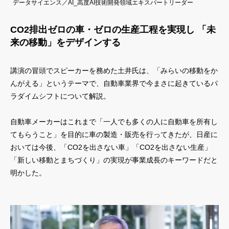
データサイエンス／AI_高度AI技術開発領域エキスパートリーダー
CO2排出ゼロの車・ゼロの生産工程を実現し 「未
来の移動」をデザインする
講演の冒頭でスピーカーを務めた土井氏は、「みらいの移動をか
んがえる」というテーマで、自動車業界で今まさに起きているパ
ラダイムシフトについて解説。
自動車メーカーはこれまで「一人でも多くの人に自動車を所有し
てもらうこと」を目的に車の製造・販売を行ってきたが、日産に
おいては今後、「CO2を出さない車」「CO2を出さない生産」
「新しい移動とまちづくり」の実現が事業成長のキーワードだと
明かした。