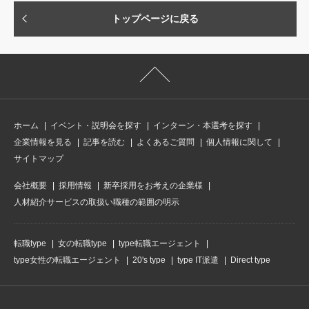
トップページに戻る
ホーム
イベント・説明会を探す
インターン・本選考を探す
企業情報を見る
記事を読む
よくあるご質問
個人情報に関して
サイトマップ
会社概要
採用情報
新卒採用をお考えの企業様
人材紹介サービスの取扱い職種の範囲の明示
転職type
女の転職type
type転職エージェント
type女性の転職エージェント
20's type
type IT派遣
Direct type