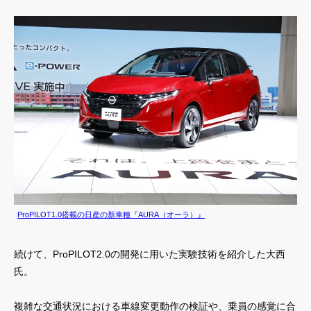
ProPILOT1.0搭載の日産の新車種『AURA（オーラ）』
続けて、ProPILOT2.0の開発に用いた実験技術を紹介した大西
氏。
複雑な交通状況における車線変更動作の検証や、乗員の感覚に合