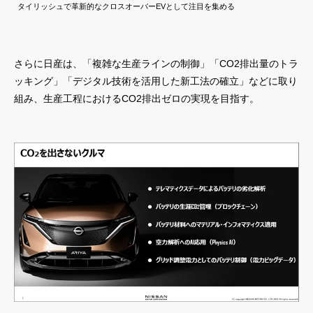
タイリッシュで革新的なクロスオーバーEVとして注目を集める
さらに日産は、「複雑な生産ラインの制御」「CO2排出量のトラ
ッキング」「デジタル技術を活用した新工法の確立」などに取り
組み、生産工程におけるCO2排出ゼロの実現を目指す。