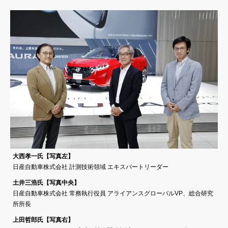
大西孝一氏【写真左】
日産自動車株式会社 計測技術領域 エキスパートリーダー
土井三浩氏【写真中央】
日産自動車株式会社 常務執行役員 アライアンスグローバルVP、総合研究
所所長
上田哲郎氏【写真右】