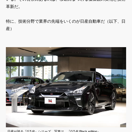
革新だ。
特に、技術分野で業界の先端をいくのが日産自動車だ（以下、日
産）
日産が誇る『GT-R』シリーズ。写真は、『GT-R Black edition』