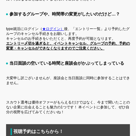
参加するグループや、時間帯の変更がしたいのだけど…？
type就活にログイン（
★ログイン）
後、「エントリー一覧」より予約したグ
ループのキャンセル手続きをお願いします。
キャンセルのお手続きをいただくと、再度予約が可能となります。
エントリー〆切を過ぎると、イベントキャンセル、グループの予約、予約の
変更・キャンセルができなくなりますのでご注意ください。
当日面談の空いている時間と座談会がかぶってしまっている
大変申し訳ございませんが、座談会と当日面談に同時に参加することはでき
ません。
スカウト選考は優待オファーがもらえるだけではなく、今まで聞いたことの
ない企業に出会えることも魅力の1つです！ 本イベントに参加して、ぜひ自
分の視野を広げてみてくださいね！
視聴予約はこちらから！