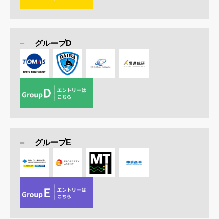
グループD
グループE