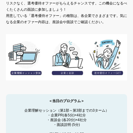
リスクなく、選考優待オファーがもらえるチャンスです。この機会になるべ
くたくさんの面談に参加しましょう！
用意している「選考優待オファー」の種類は、各企業でさまざまです。気に
なる企業のオファー内容は、座談会や面談でご確認ください。
＜当日のプログラム＞
企業理解セッション（第1部～第3部までの3ターム）
・企業PR(各5分)×4社分
・座談会 (各20分)×4社分
・面談説明 (5分)