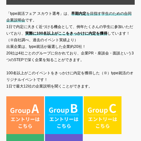
「type就活フェア スカウト選考」は、
早期内定
を目指す学生のための合同
企業説明会
です。
1日で内定に大きく近づける機会として、例年たくさんの学生に参加いただ
いており、
実際に100名以上がここをきっかけに内定を獲得
しています！
（※自社調べ、過去のイベント実績より）
出展企業は、type就活が厳選した企業約20社！
20社は4社ごとのグループに分かれており、企業PR・座談会・面談という3
つのSTEPで深く企業を知ることができます。
100名以上がこのイベントをきっかけに内定を獲得した（※）type就活のオ
リジナルイベントです！
1日で最大12社の企業説明を聞くことができます。