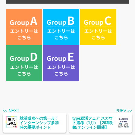
<< NEXT
PREV >>
就活成功への第一歩：
type就活フェア スカウ
インターンシップ参加
ト選考（1月）【26卒対
時の重要ポイント
象/オンライン開催】