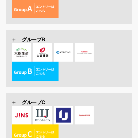
グループB
グループC