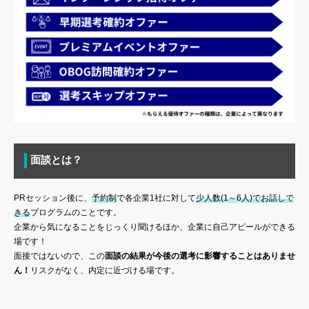
面談とは？
PRセッション後に、
予約制
で各企業1社に対して
少人数(1～6人)でお話しで
きる
プログラムのことです。
企業から気になることをじっくり聞けるほか、企業に自己アピールができる
場です！
面接ではないので、この
面談の結果が今後の選考に影響することはありませ
ん！
リスクがなく、内定に近づける場です。