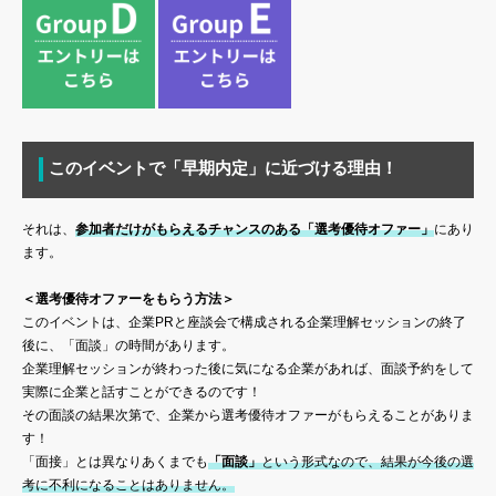
このイベントで「早期内定」に近づける理由！
それは、
参加者だけがもらえるチャンスのある「選考優待オファー」
にあり
ます。
＜選考優待オファーをもらう方法＞
このイベントは、企業PRと座談会で構成される企業理解セッションの終了
後に、「面談」の時間があります。
企業理解セッションが終わった後に気になる企業があれば、面談予約をして
実際に企業と話すことができるのです！
その面談の結果次第で、企業から選考優待オファーがもらえることがありま
す！
「面接」とは異なりあくまでも
「面談」
という形式なので、結果が今後の選
考に不利になることはありません。