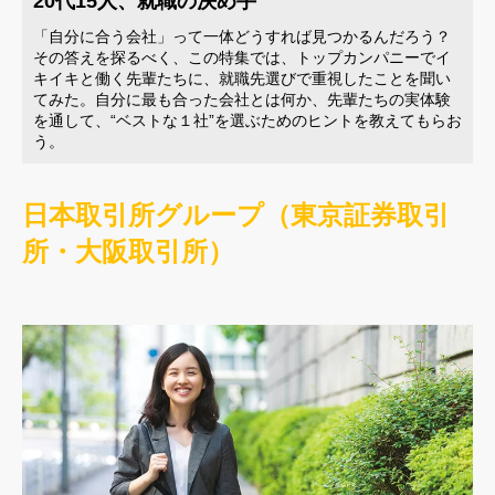
20代15人、就職の決め手
「自分に合う会社」って一体どうすれば見つかるんだろう？
その答えを探るべく、この特集では、トップカンパニーでイ
キイキと働く先輩たちに、就職先選びで重視したことを聞い
てみた。自分に最も合った会社とは何か、先輩たちの実体験
を通して、“ベストな１社”を選ぶためのヒントを教えてもらお
う。
日本取引所グループ（東京証券取引
所・大阪取引所）