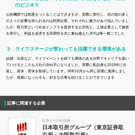
のビジネス
公的機関では制度をつくることはできますが、実際に実行し、目の前の多く
の人々の反響を得られるのは民間企業。それぞれに魅力があり悩んでいまし
たが、取引所という社会インフラを提供する公共性と、上場企業として施策
を実行し、利益を追求する民間性を共に兼ね備えたJPXは唯一無二でした
ライフステージが変わっても活躍できる環境がある
結婚・出産など、ライフイベントを経ても興味のある分野でキャリアを築い
ていけるところも入社の決め手になりました。実際に私自身も2018年に出
産し、産休・育休を取得しています。同年10月から同じ部署に復帰しまし
たが、母親になった今も、好きな仕事を続けることができています
記事に関連する企業
証券 | その他金融
日本取引所グループ（東京証券取