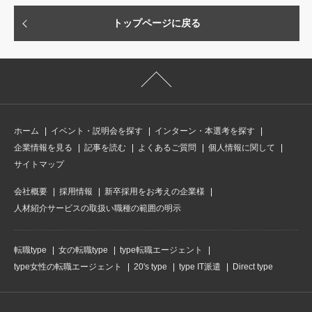
トップページに戻る
ホーム
イベント・説明会を探す
インターン・本選考を探す
企業情報を見る
記事を読む
よくあるご質問
個人情報に関して
サイトマップ
会社概要
採用情報
新卒採用をお考えの企業様
人材紹介サービスの取扱い職種の範囲の明示
転職type
女の転職type
type転職エージェント
type女性の転職エージェント
20's type
type IT派遣
Direct type