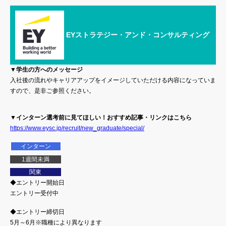
EYストラテジー・アンド・コンサルティング
▼学生の方へのメッセージ
入社後の流れやキャリアアップをイメージしていただける内容になっていま
すので、是非ご参照ください。
▼インターン選考前に見てほしい！おすすめ記事・リンクはこちら
https://www.eysc.jp/recruit/new_graduate/special/
インターン
1週間未満
関東
◆エントリー開始日
エントリー受付中
◆エントリー締切日
5月～6月※職種により異なります