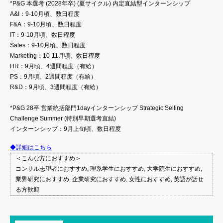
*P&G 本選考 (2028年卒) (夏サイクル) 内定直結型インターンシップ
A&I：9-10月頃、数日程度
F&A：9-10月頃、数日程度
IT：9-10月頃、数日程度
Sales：9-10月頃、数日程度
Marketing：10-11月頃、数日程度
HR：9月頃、4週間程度（有給）
PS：9月頃、2週間程度（有給）
R&D：9月頃、3週間程度（有給）
*P&G 28卒 営業統括部門1dayインターンシップ Strategic Selling
Challenge Summer (特別早期選考直結)
インターンシップ：9月上旬頃、数日程度
◆詳細はこちら
＜こんな方におすすめ＞
コンサル志望者におすすめ, 理系学生におすすめ, 大学院生におすすめ,
業界研究におすすめ, 企業研究におすすめ, 女性におすすめ, 英語が話せ
る方歓迎