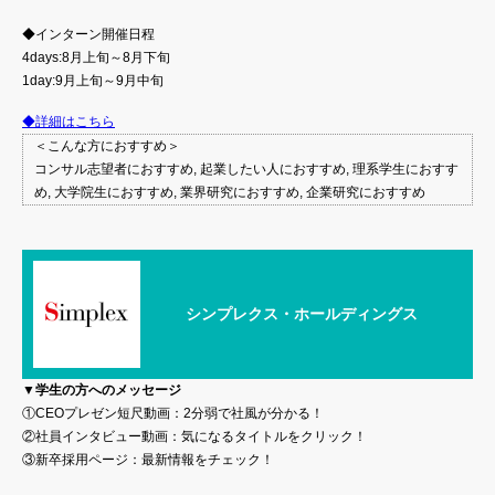
◆インターン開催日程
4days:8月上旬～8月下旬
1day:9月上旬～9月中旬
◆詳細はこちら
＜こんな方におすすめ＞
コンサル志望者におすすめ, 起業したい人におすすめ, 理系学生におすす
め, 大学院生におすすめ, 業界研究におすすめ, 企業研究におすすめ
シンプレクス・ホールディングス
▼学生の方へのメッセージ
①CEOプレゼン短尺動画：2分弱で社風が分かる！
②社員インタビュー動画：気になるタイトルをクリック！
③新卒採用ページ：最新情報をチェック！