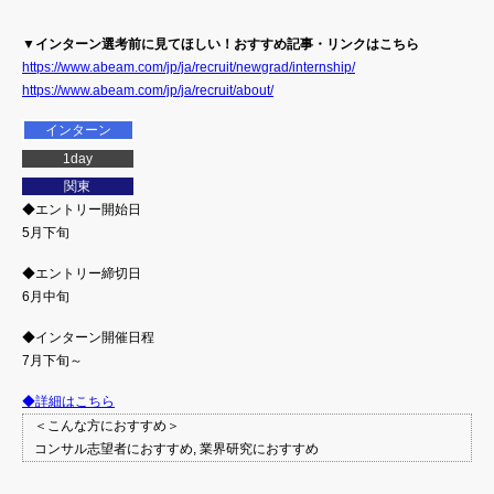
▼インターン選考前に見てほしい！おすすめ記事・リンクはこちら
https://www.abeam.com/jp/ja/recruit/newgrad/internship/
https://www.abeam.com/jp/ja/recruit/about/
インターン
1day
関東
◆エントリー開始日
5月下旬
◆エントリー締切日
6月中旬
◆インターン開催日程
7月下旬～
◆詳細はこちら
＜こんな方におすすめ＞
コンサル志望者におすすめ, 業界研究におすすめ