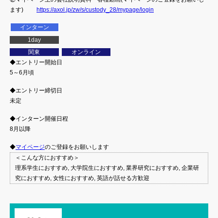
ます)
https://axol.jp/zw/s/custody_28/mypage/login
インターン
1day
関東
オンライン
◆エントリー開始日
5～6月頃
◆エントリー締切日
未定
◆インターン開催日程
8月以降
◆
マイページ
のご登録をお願いします
＜こんな方におすすめ＞
理系学生におすすめ, 大学院生におすすめ, 業界研究におすすめ, 企業研
究におすすめ, 女性におすすめ, 英語が話せる方歓迎