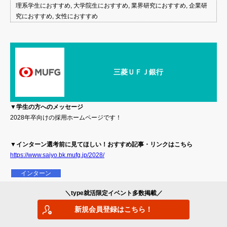
理系学生におすすめ, 大学院生におすすめ, 業界研究におすすめ, 企業研
究におすすめ, 女性におすすめ
三菱ＵＦＪ銀行
▼学生の方へのメッセージ
2028年卒向けの採用ホームページです！
▼インターン選考前に見てほしい！おすすめ記事・リンクはこちら
https://www.saiyo.bk.mufg.jp/2028/
インターン
1週間未満
＼type就活限定イベント多数掲載／
オンライン
新規会員登録はこちら！
◆エントリー開始日
5月中旬