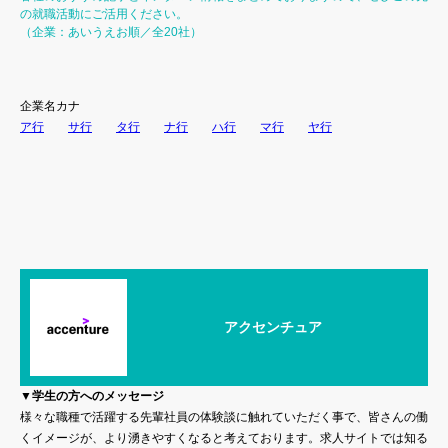
の就職活動にご活用ください。
（企業：あいうえお順／全20社）
企業名カナ
ア行
サ行
タ行
ナ行
ハ行
マ行
ヤ行
アクセンチュア
▼学生の方へのメッセージ
様々な職種で活躍する先輩社員の体験談に触れていただく事で、皆さんの働
くイメージが、より湧きやすくなると考えております。求人サイトでは知る