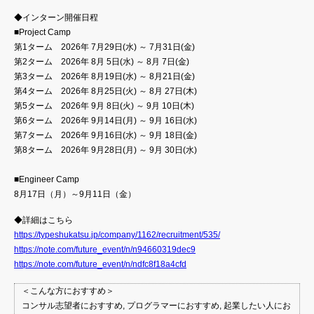
◆インターン開催日程
■Project Camp
第1ターム 2026年 7月29日(水) ～ 7月31日(金)
第2ターム 2026年 8月 5日(水) ～ 8月 7日(金)
第3ターム 2026年 8月19日(水) ～ 8月21日(金)
第4ターム 2026年 8月25日(火) ～ 8月 27日(木)
第5ターム 2026年 9月 8日(火) ～ 9月 10日(木)
第6ターム 2026年 9月14日(月) ～ 9月 16日(水)
第7ターム 2026年 9月16日(水) ～ 9月 18日(金)
第8ターム 2026年 9月28日(月) ～ 9月 30日(水)
■Engineer Camp
8月17日（月）～9月11日（金）
◆詳細はこちら
https://typeshukatsu.jp/company/1162/recruitment/535/
https://note.com/future_event/n/n94660319dec9
https://note.com/future_event/n/ndfc8f18a4cfd
＜こんな方におすすめ＞
コンサル志望者におすすめ, プログラマーにおすすめ, 起業したい人にお