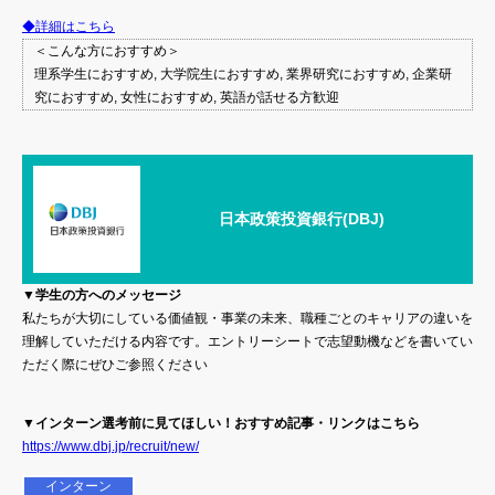
◆詳細はこちら
＜こんな方におすすめ＞
理系学生におすすめ, 大学院生におすすめ, 業界研究におすすめ, 企業研
究におすすめ, 女性におすすめ, 英語が話せる方歓迎
日本政策投資銀行(DBJ)
▼学生の方へのメッセージ
私たちが大切にしている価値観・事業の未来、職種ごとのキャリアの違いを
理解していただける内容です。エントリーシートで志望動機などを書いてい
ただく際にぜひご参照ください
▼インターン選考前に見てほしい！おすすめ記事・リンクはこちら
https://www.dbj.jp/recruit/new/
インターン