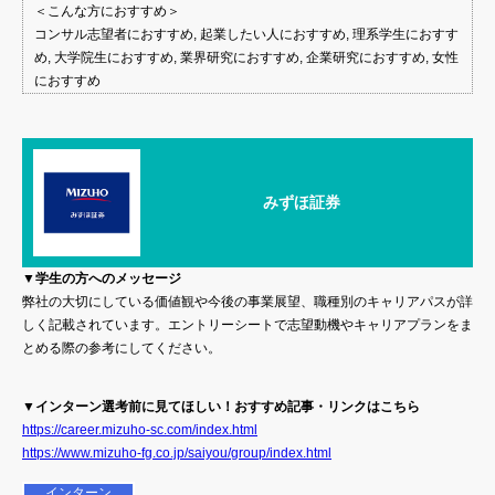
＜こんな方におすすめ＞
コンサル志望者におすすめ, 起業したい人におすすめ, 理系学生におすす
め, 大学院生におすすめ, 業界研究におすすめ, 企業研究におすすめ, 女性
におすすめ
みずほ証券
▼学生の方へのメッセージ
弊社の大切にしている価値観や今後の事業展望、職種別のキャリアパスが詳
しく記載されています。エントリーシートで志望動機やキャリアプランをま
とめる際の参考にしてください。
▼インターン選考前に見てほしい！おすすめ記事・リンクはこちら
https://career.mizuho-sc.com/index.html
https://www.mizuho-fg.co.jp/saiyou/group/index.html
インターン