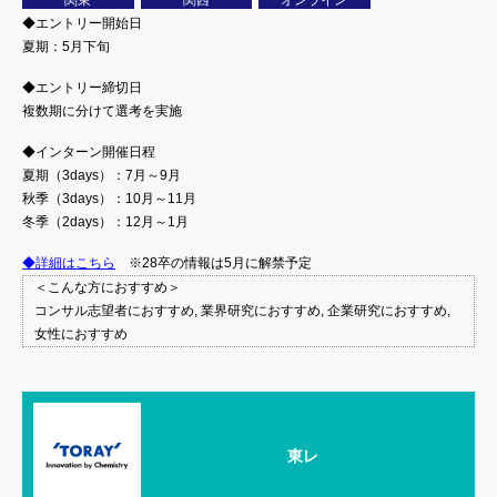
関東
関西
オンライン
◆エントリー開始日
夏期：5月下旬
◆エントリー締切日
複数期に分けて選考を実施
◆インターン開催日程
夏期（3days）：7月～9月
秋季（3days）：10月～11月
冬季（2days）：12月～1月
◆詳細はこちら
※28卒の情報は5月に解禁予定
＜こんな方におすすめ＞
コンサル志望者におすすめ, 業界研究におすすめ, 企業研究におすすめ,
女性におすすめ
東レ