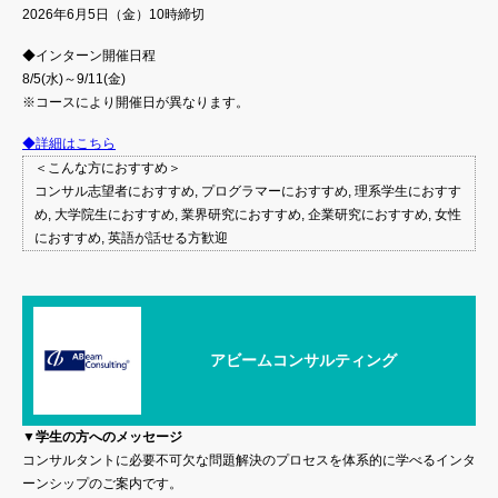
2026年6月5日（金）10時締切
◆インターン開催日程
8/5(水)～9/11(金)
※コースにより開催日が異なります。
◆詳細はこちら
＜こんな方におすすめ＞
コンサル志望者におすすめ, プログラマーにおすすめ, 理系学生におすす
め, 大学院生におすすめ, 業界研究におすすめ, 企業研究におすすめ, 女性
におすすめ, 英語が話せる方歓迎
アビームコンサルティング
▼学生の方へのメッセージ
コンサルタントに必要不可欠な問題解決のプロセスを体系的に学べるインタ
ーンシップのご案内です。