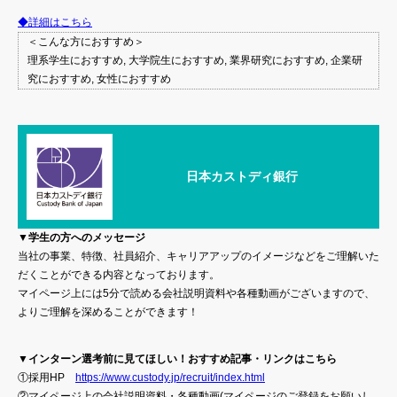
◆詳細はこちら
＜こんな方におすすめ＞
理系学生におすすめ, 大学院生におすすめ, 業界研究におすすめ, 企業研
究におすすめ, 女性におすすめ
日本カストディ銀行
▼学生の方へのメッセージ
当社の事業、特徴、社員紹介、キャリアアップのイメージなどをご理解いた
だくことができる内容となっております。
マイページ上には5分で読める会社説明資料や各種動画がございますので、
よりご理解を深めることができます！
▼インターン選考前に見てほしい！おすすめ記事・リンクはこちら
①採用HP
https://www.custody.jp/recruit/index.html
②マイページ上の会社説明資料・各種動画(マイページのご登録をお願いし