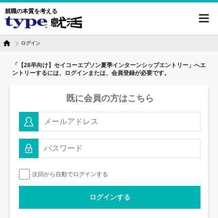
就職の本質を考える
toggl
navig
ログイン
「【28卒向け】セイコーエプソン夏季インターンシップエントリー」へ
エ
ントリーするには、ログインまたは、会員登録が必要です。
既に会員の方はこちら
次回から自動でログインする