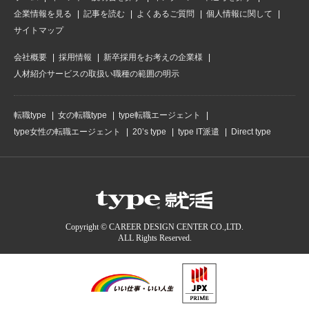
企業情報を見る
記事を読む
よくあるご質問
個人情報に関して
サイトマップ
会社概要
採用情報
新卒採用をお考えの企業様
人材紹介サービスの取扱い職種の範囲の明示
転職type
女の転職type
type転職エージェント
type女性の転職エージェント
20’s type
type IT派遣
Direct type
Copyright © CAREER DESIGN CENTER CO.,LTD.
ALL Rights Reserved.