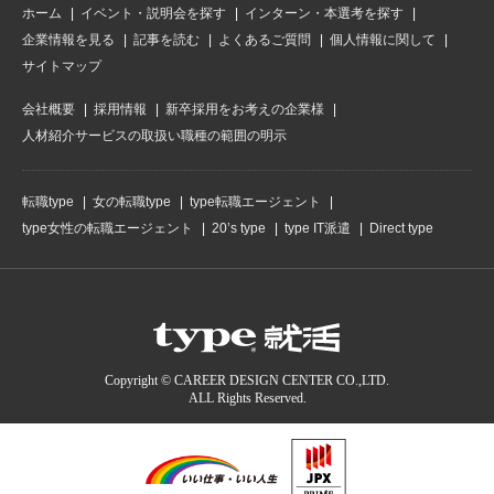
ホーム
イベント・説明会を探す
インターン・本選考を探す
企業情報を見る
記事を読む
よくあるご質問
個人情報に関して
サイトマップ
会社概要
採用情報
新卒採用をお考えの企業様
人材紹介サービスの取扱い職種の範囲の明示
転職type
女の転職type
type転職エージェント
type女性の転職エージェント
20’s type
type IT派遣
Direct type
Copyright © CAREER DESIGN CENTER CO.,LTD.
ALL Rights Reserved.