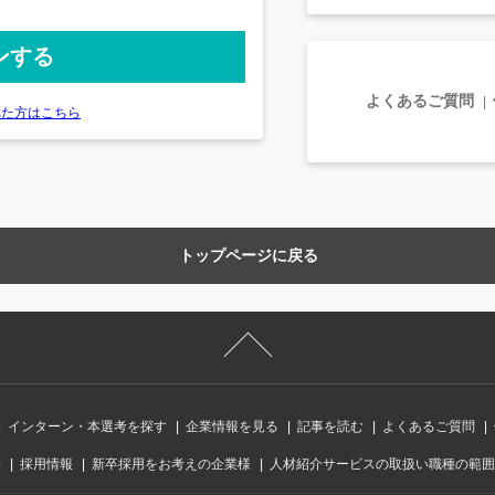
よくあるご質問
れた方はこちら
トップページに戻る
インターン・本選考を探す
企業情報を見る
記事を読む
よくあるご質問
要
採用情報
新卒採用をお考えの企業様
人材紹介サービスの取扱い職種の範囲