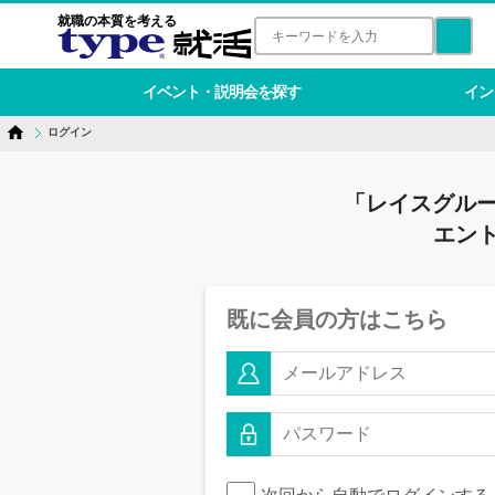
就職の本質を考える
イベント・説明会を探す
イン
ログイン
「レイスグルー
エン
既に会員の方はこちら