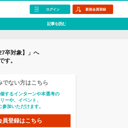
ログイン
新規会員登録
記事を読む
27卒対象】」へ
です。
みでない方はこちら
催するインターンや本選考の
リーや、イベント、
に参加いただけます。
会員登録はこちら