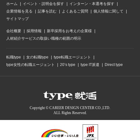
ホーム
イベント・説明会を探す
インターン・本選考を探す
企業情報を見る
記事を読む
よくあるご質問
個人情報に関して
サイトマップ
会社概要
採用情報
新卒採用をお考えの企業様
人材紹介サービスの取扱い職種の範囲の明示
転職type
女の転職type
type転職エージェント
type女性の転職エージェント
20’s type
type IT派遣
Direct type
Copyright © CAREER DESIGN CENTER CO.,LTD.
ALL Rights Reserved.