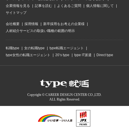
企業情報を見る
記事を読む
よくあるご質問
個人情報に関して
サイトマップ
会社概要
採用情報
新卒採用をお考えの企業様
人材紹介サービスの取扱い職種の範囲の明示
転職type
女の転職type
type転職エージェント
type女性の転職エージェント
20’s type
type IT派遣
Direct type
Copyright © CAREER DESIGN CENTER CO.,LTD.
ALL Rights Reserved.