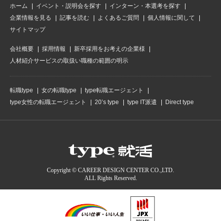
ホーム
イベント・説明会を探す
インターン・本選考を探す
企業情報を見る
記事を読む
よくあるご質問
個人情報に関して
サイトマップ
会社概要
採用情報
新卒採用をお考えの企業様
人材紹介サービスの取扱い職種の範囲の明示
転職type
女の転職type
type転職エージェント
type女性の転職エージェント
20’s type
type IT派遣
Direct type
Copyright © CAREER DESIGN CENTER CO.,LTD.
ALL Rights Reserved.