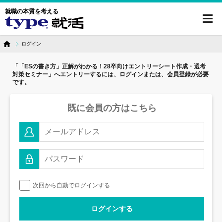
就職の本質を考える
toggl
navig
ログイン
「「ESの書き方」正解がわかる！28卒向けエントリーシート作成・選考
対策セミナー」へ
エントリーするには、ログインまたは、会員登録が必要
です。
既に会員の方はこちら
次回から自動でログインする