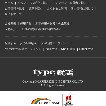
ホーム
イベント・説明会を探す
インターン・本選考を探す
企業情報を見る
記事を読む
よくあるご質問
個人情報に関して
サイトマップ
会社概要
採用情報
新卒採用をお考えの企業様
人材紹介サービスの取扱い職種の範囲の明示
転職type
女の転職type
type転職エージェント
type女性の転職エージェント
20’s type
type IT派遣
Direct type
Copyright © CAREER DESIGN CENTER CO.,LTD.
ALL Rights Reserved.