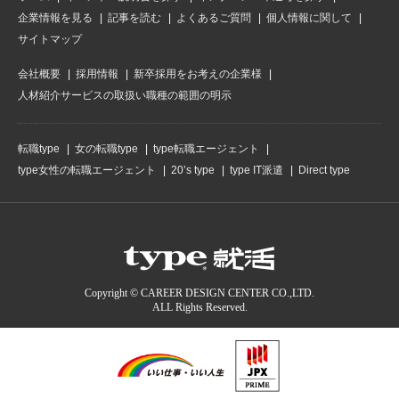
企業情報を見る
記事を読む
よくあるご質問
個人情報に関して
サイトマップ
会社概要
採用情報
新卒採用をお考えの企業様
人材紹介サービスの取扱い職種の範囲の明示
転職type
女の転職type
type転職エージェント
type女性の転職エージェント
20’s type
type IT派遣
Direct type
Copyright © CAREER DESIGN CENTER CO.,LTD.
ALL Rights Reserved.