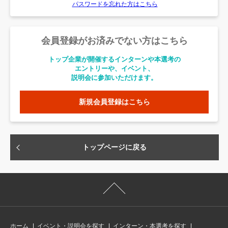
パスワードを忘れた方はこちら
会員登録がお済みでない方はこちら
トップ企業が開催するインターンや本選考の
エントリーや、イベント、
説明会に参加いただけます。
新規会員登録はこちら
トップページに戻る
ホーム
イベント・説明会を探す
インターン・本選考を探す