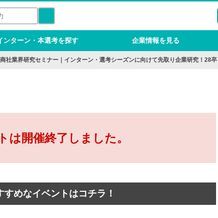
インターン・本選考を探す
企業情報を見る
商社業界研究セミナー｜インターン・選考シーズンに向けて先取り企業研究！28卒
トは開催終了しました。
すすめなイベントはコチラ！