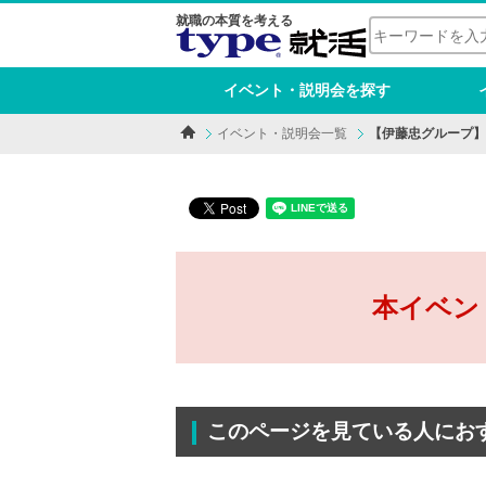
就職の本質を考える
イベント・説明会を探す
イベント・説明会一覧
【伊藤忠グループ】
本イベン
このページを見ている人にお