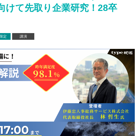
向けて先取り企業研究！28卒
e限定
講演