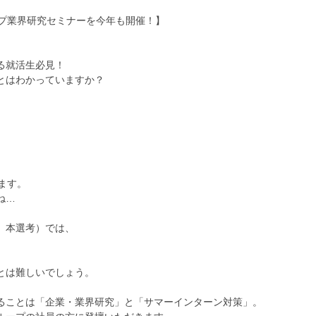
ープ業界研究セミナーを今年も開催！】
る就活生必見！
とはわかっていますか？
ます。
ね…
、本選考）では、
とは難しいでしょう。
ることは「企業・業界研究」と「サマーインターン対策」。