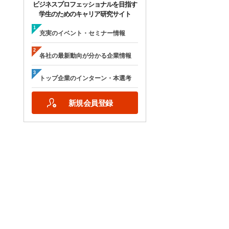
ビジネスプロフェッショナルを目指す
学生のためのキャリア研究サイト
充実のイベント・セミナー情報
各社の最新動向が分かる企業情報
トップ企業のインターン・本選考
新規会員登録