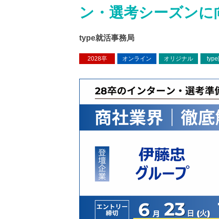
ン・選考シーズンに
type就活事務局
2028卒
オンライン
オリジナル
typ