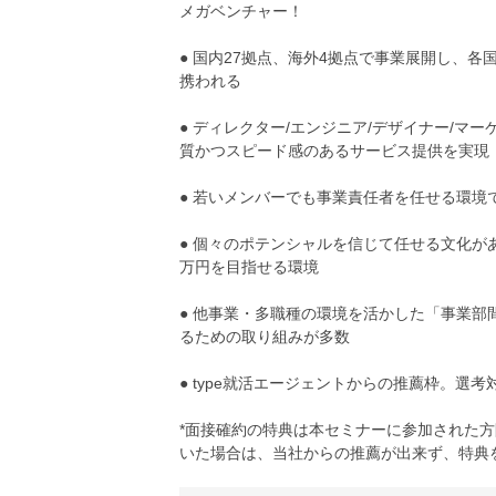
メガベンチャー！
● 国内27拠点、海外4拠点で事業展開し、
携われる
● ディレクター/エンジニア/デザイナー/マ
質かつスピード感のあるサービス提供を実現
● 若いメンバーでも事業責任者を任せる環
● 個々のポテンシャルを信じて任せる文化が
万円を目指せる環境
● 他事業・多職種の環境を活かした「事業
るための取り組みが多数
● type就活エージェントからの推薦枠。選
*面接確約の特典は本セミナーに参加された
いた場合は、当社からの推薦が出来ず、特典