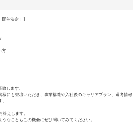
、開催決定！】
方
い方
催致します。
者様にも登壇いただき、事業構造や入社後のキャリアプラン、選考情報
す。
お答えします。
ようなこともこの機会にぜひ聞いてみてください。