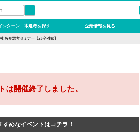
インターン・本選考を探す
企業情報を見る
社 特別選考セミナー【26卒対象】
トは開催終了しました。
すすめなイベントはコチラ！