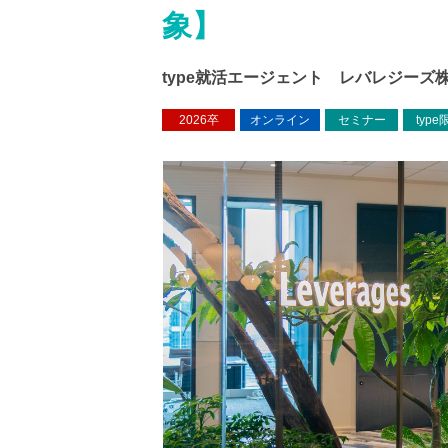
象】
type就活エージェント レバレジーズ
2026卒
オンライン
セミナー
type