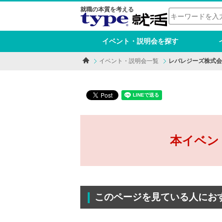
就職の本質を考える
イベント・説明会を探す
イベント・説明会一覧
レバレジーズ株式会
本イベン
このページを見ている人にお