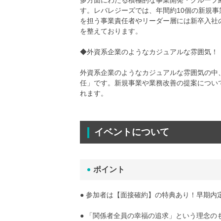
多方面にわたる積極的な事業開発・グループ
す。レバレジーズでは、年間約10個の新規
を担う事業責任者やリーダー層には新卒入社
を整えております。
◆外資系企業のようなカジュアルな雰囲気！
外資系企業のようなカジュアルな雰囲気の中
任」です。新規事業や業務改善の提案につい
れます。
イベントについて
ポイント
● 参加者は【面接確約】の特典あり！早期内
● 「関係者全員の幸福の追求」という理念のも