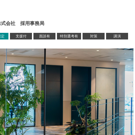
株式会社 採用事務局
限定
支援付
面談有
特別選考有
対策
講演