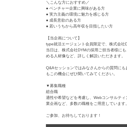
＼こんな方におすすめ／
● ベンチャー企業に興味がある方
● 実力主義の環境に魅力を感じる方
● 成長意欲のある方
● 若いうちから高年収を目指したい方
【当企画について】
type就活エージェント会員限定で、株式会
当日は、株式会社DYMの採用ご担当者様に
める人材像など、詳しく解説いただきます。
Q&Aセッションではみなさんからの質問に
もこの機会にぜひ聞いてみてください。
▼募集職種
総合職
適性や希望などを考慮し、Webコンサルテ
業企画など、多数の職種をご用意しています
ご参加、お待ちしております！