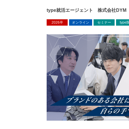
type就活エージェント 株式会社DY
2026卒
オンライン
セミナー
type