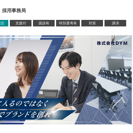
M 採用事務局
限定
支援付
面談有
特別選考有
対策
講演