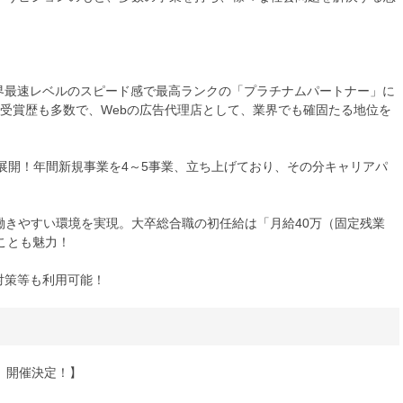
1月に世界最速レベルのスピード感で最高ランクの「プラチナムパートナー」に
からの受賞歴も多数で、Webの広告代理店として、業界でも確固たる地位を
業を展開！年間新規事業を4～5事業、立ち上げており、その分キャリアパ
働きやすい環境を実現。大卒総合職の初任給は「月給40万（固定残業
ことも魅力！
考対策等も利用可能！
、開催決定！】