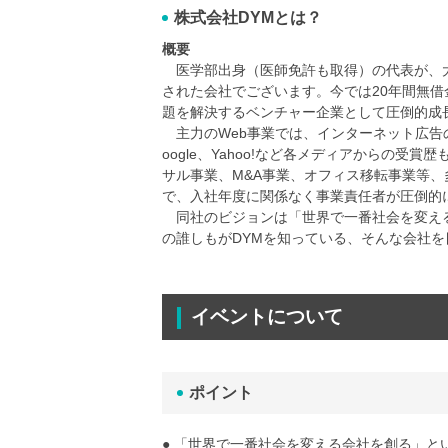
株式会社DYMとは？
概要
医学部出身（医師免許も取得）の代表が、大
された会社でございます。今では20年間無借
題を解決するベンチャー企業として圧倒的成
主力のWeb事業では、インターネット広告の
oogle、Yahoo!など各メディアからの
サル事業、M&A事業、オフィス移転事業等、
で、入社年度に関係なく事業責任者が圧倒的
同社のビジョンは「世界で一番社会を変える
の誰しもがDYMを知っている、そんな会社
イベントについて
ポイント
● 「世界で一番社会を変える会社を創る」