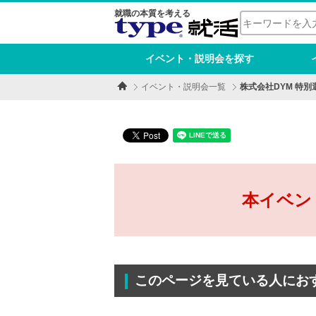
就職の本質を考える
イベント・説明会を探す
イベント・説明会一覧
株式会社DYM 特別
本イベン
このページを見ている人にお