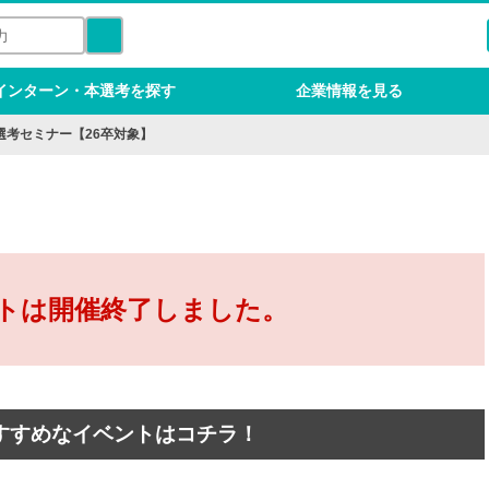
インターン・本選考を探す
企業情報を見る
選考セミナー【26卒対象】
トは開催終了しました。
すすめなイベントはコチラ！