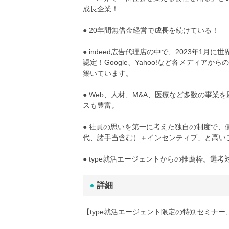
成長企業！
● 20年間無借金経営で成長を続けている！
● indeed広告代理店の中で、2023年
認定！Google、Yahoo!など各メディア
築いています。
● Web、人材、M&A、医療など多数の事
スも豊富。
● 社員の思いを第一に考えた独自の制度で、
代、諸手当含む）＋インセンティブ」と高い
● type就活エージェントからの推薦枠。選
詳細
【type就活エージェント限定の特別セミナー