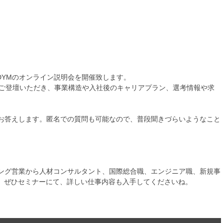
社DYMのオンライン説明会を開催致します。
もご登壇いただき、事業構造や入社後のキャリアプラン、選考情報や求
もお答えします。匿名での質問も可能なので、普段聞きづらいようなこと
ィング営業から人材コンサルタント、国際総合職、エンジニア職、新規事
。ぜひセミナーにて、詳しい仕事内容も入手してくださいね。