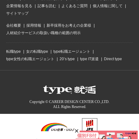
企業情報を見る
記事を読む
よくあるご質問
個人情報に関して
サイトマップ
会社概要
採用情報
新卒採用をお考えの企業様
人材紹介サービスの取扱い職種の範囲の明示
転職type
女の転職type
type転職エージェント
type女性の転職エージェント
20’s type
type IT派遣
Direct type
Copyright © CAREER DESIGN CENTER CO.,LTD.
ALL Rights Reserved.