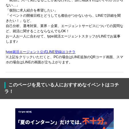
「就活について気になることがあるけれど、誰に相談すればいいのか分から
ない…」
「個別に求人紹介を希望したい」
「イベントの開催日程とどうしても都合がつかないから、LINEで詳細を聞
きたい！」など、
自己分析、選考対策、業界・企業、エージェントサービスについての質問な
ど、就活に関することならなんでもOK！
お一人お一人に合わせて、type就活エージェントスタッフがLINEでお返事
します♪
type就活エージェント公式LINE登録はコチラ
※上記をクリックいただくと、PCの場合はLINE追加のQRコード画面、スマ
ホの場合はLINEの画面が立ち上がります。
このページを見ている人におすすめなイベントはコチ
ラ！