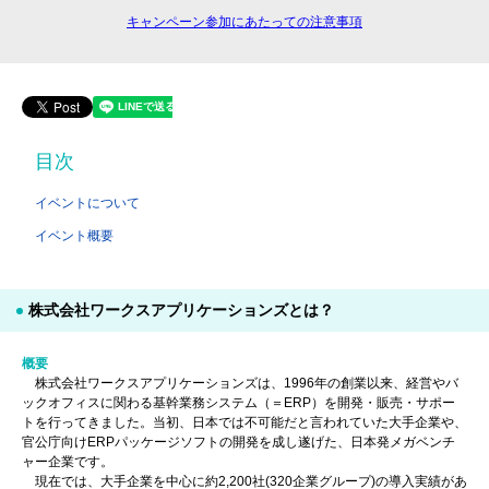
キャンペーン参加にあたっての注意事項
目次
イベントについて
イベント概要
株式会社ワークスアプリケーションズとは？
概要
株式会社ワークスアプリケーションズは、1996年の創業以来、経営やバ
ックオフィスに関わる基幹業務システム（＝ERP）を開発・販売・サポー
トを行ってきました。当初、日本では不可能だと言われていた大手企業や、
官公庁向けERPパッケージソフトの開発を成し遂げた、日本発メガベンチ
ャー企業です。
現在では、大手企業を中心に約2,200社(320企業グループ)の導入実績があ