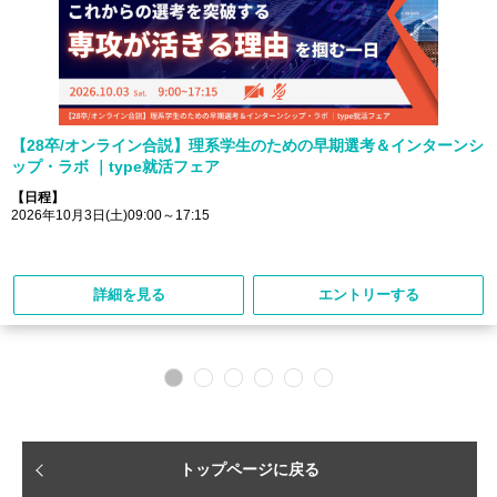
【28卒/オンライン合説】理系学生のための早期選考＆インターンシ
ップ・ラボ ｜type就活フェア
【日程】
2026年10月3日(土)09:00～17:15
詳細を見る
エントリーする
トップページに戻る