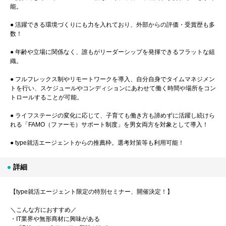
能。
● 活躍できる環境づくりにも力を入れており、外部からの評価・受賞歴も多
数！
● 年齢や立場に関係なく、誰もがリーダーシップを発揮できるフラットな組
織。
● フルフレックス制やリモートワークを導入、自分自身でタイムマネジメン
トを行い、スケジュールやコンディションにあわせて働く時間や場所をコン
トロールすることが可能。
● ライフステージの変化に応じて、子育ても働き方も諦めずに活躍し続けら
れる「FAMO（ファーモ）サポート制度」を男女両方を対象として導入！
● type就活エージェントからの推薦枠。選考対策等も利用可能！
詳細
【type就活エージェント限定の特別セミナー、開催決定！】
＼こんな方におすすめ／
・IT業界や無形商材に興味がある