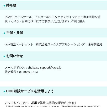
持ち物
PCやモバイルツール、インターネットなどオンラインにてご参加可能な環
境（カメラ・音声はOFFにてご参加いただけます）／筆記用具
主催・共催
type就活エージェント 株式会社ワークスアプリケーションズ 採用事務局
お問い合せ
メールアドレス：shukatsu.support@type.jp
電話番号：03-5549-1413
LINE相談サービスを活用しよう
いつでもどこでも、LINEで気軽に就活の相談ができる！