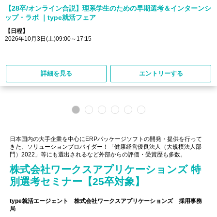
【28卒/オンライン合説】理系学生のための早期選考＆インターンシ
ップ・ラボ ｜type就活フェア
【日程】
2026年10月3日(土)09:00～17:15
詳細を見る
エントリーする
日本国内の大手企業を中心にERPパッケージソフトの開発・提供を行って
きた、ソリューションプロバイダー！「健康経営優良法人（大規模法人部
門）2022」等にも選出されるなど外部からの評価・受賞歴も多数。
株式会社ワークスアプリケーションズ 特
別選考セミナー【25卒対象】
type就活エージェント 株式会社ワークスアプリケーションズ 採用事務
局