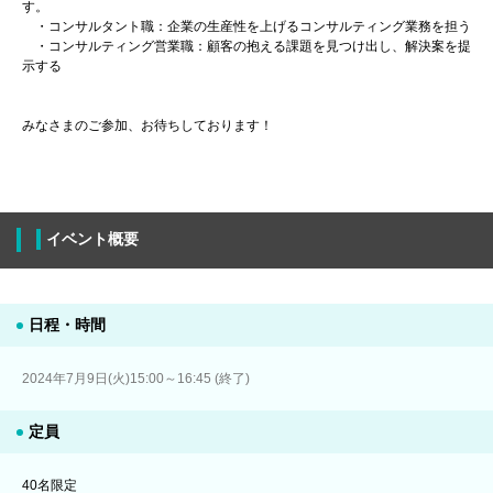
す。
・コンサルタント職：企業の生産性を上げるコンサルティング業務を担う
・コンサルティング営業職：顧客の抱える課題を見つけ出し、解決案を提
示する
みなさまのご参加、お待ちしております！
イベント概要
日程・時間
2024年7月9日(火)15:00～16:45 (終了)
定員
40名限定