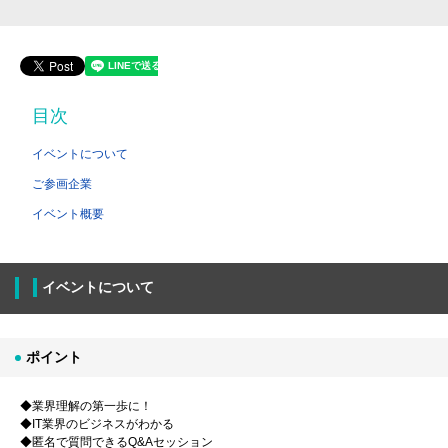
目次
イベントについて
ご参画企業
イベント概要
イベントについて
ポイント
◆業界理解の第一歩に！
◆IT業界のビジネスがわかる
◆匿名で質問できるQ&Aセッション