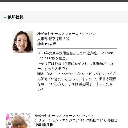
参加社員
株式会社セールスフォース・ジャパン
人事部 新卒採用担当
沖山 ゆふ 氏
2021年に新卒採用担当として中途入社。Solution
Engineer職を担当。
キャリアは外資IT企業に新卒入社 →化粧品メーカ
ー、ずっと人事です。
聞きづらいことやわかりづらいトピックにもたくさ
ん答えていきたいと思っていますので、業界や職種
を迷っている方も、まずは話を聞きに来てくださ
い！
株式会社セールスフォース・ジャパン
ソリューション・エンジニアリング統括本部 研修担当
中嶋 睦月 氏