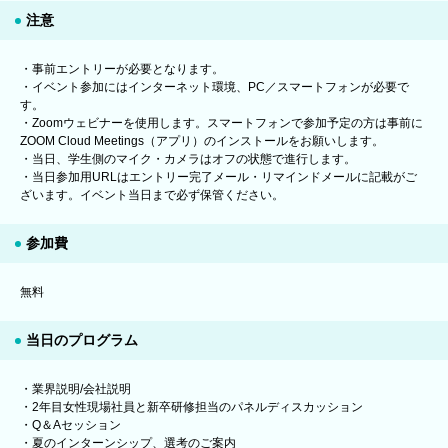
注意
・事前エントリーが必要となります。
・イベント参加にはインターネット環境、PC／スマートフォンが必要で
す。
・Zoomウェビナーを使用します。スマートフォンで参加予定の方は事前に
ZOOM Cloud Meetings（アプリ）のインストールをお願いします。
・当日、学生側のマイク・カメラはオフの状態で進行します。
・当日参加用URLはエントリー完了メール・リマインドメールに記載がご
ざいます。イベント当日まで必ず保管ください。
参加費
無料
当日のプログラム
・業界説明/会社説明
・2年目女性現場社員と新卒研修担当のパネルディスカッション
・Q＆Aセッション
・夏のインターンシップ、選考のご案内