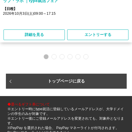
ップ・ラボ ｜type就活フェア
【日程】
2026年10月3日(土)09:00～17:15
詳細を見る
エントリーする
トップページに戻る
◆選べるギフト券について
※エントリー時にtype就活に登録しているメールアドレスが、大学ドメイ
ンの学生のみが対象です。
※エントリー後にご登録メールアドレスを変更されても、対象外となりま
す。
※PayPay を選択された場合、 PayPay マネーライトが付与されます。